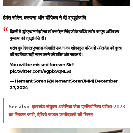
हेमंत सोरेन, कल्पना और दीपिका ने दी श्रद्धांजलि
दिल्ली में पूर्व प्रधानमंत्री स्व डॉ मनमोहन सिंह जी के पार्थिव शरीर पर पुष्प अर्पित कर
पुण्यात्मा को श्रद्धांजलि दी।
मरांग बुरु दिवंगत पुण्यात्मा को शांति प्रदान कर शोकाकुल परिजनों समेत देश को दुःख
की यह विकट घड़ी सहन करने की शक्ति और साहस दे।
You will be missed forever Sir!!
pic.twitter.com/egpb9qNL3s
— Hemant Soren (@HemantSorenJMM)
December
27, 2024
See also
झारखंड संयुक्त असैनिक सेवा प्रतियोगिता परीक्षा-2023
का रिजल्ट जारी, देखिये सफल उम्मीदवारों की लिस्ट