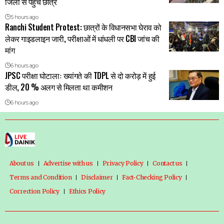
जिलों से पहुंचे छात्र
5 hours ago
Ranchi Student Protest: छात्रों के विधानसभा घेराव को
लेकर गाइडलाइन जारी, परीक्षाओं में धांधली पर CBI जांच की
मांग
6 hours ago
JPSC परीक्षा घोटालाः ख्यांगते की TDPL से दो करोड़ में हुई
डील, 20 % अलग से मिलता था कमीशन
6 hours ago
About us
Advertise with us
Privacy Policy
Contact us
Terms and Condition
Disclaimer
Fact-Checking Policy
Correction Policy
Ethics Policy