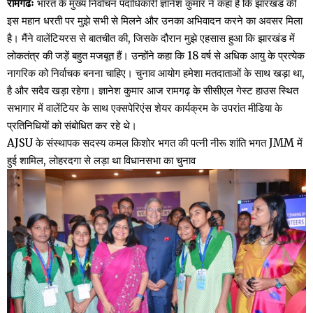
रामगढः
भारत के मुख्य निर्वाचन पदाधिकारी ज्ञानेश कुमार ने कहा है कि झारखंड की
इस महान धरती पर मुझे सभी से मिलने और उनका अभिवादन करने का अवसर मिला
है। मैंने वालेंटियरस से बातचीत की, जिसके दौरान मुझे एहसास हुआ कि झारखंड में
लोकतंत्र की जड़ें बहुत मजबूत हैं। उन्होंने कहा कि 18 वर्ष से अधिक आयु के प्रत्येक
नागरिक को निर्वाचक बनना चाहिए। चुनाव आयोग हमेशा मतदाताओं के साथ खड़ा था,
है और सदैव खड़ा रहेगा। ज्ञानेश कुमार आज रामगढ़ के सीसीएल गेस्ट हाउस स्थित
सभागार में वालेंटियर के साथ एक्सपेरिएंस शेयर कार्यक्रम के उपरांत मीडिया के
प्रतिनिधियों को संबोधित कर रहे थे।
AJSU के संस्थापक सदस्य कमल किशोर भगत की पत्नी नीरू शांति भगत JMM में
हुई शामिल, लोहरदगा से लड़ा था विधानसभा का चुनाव