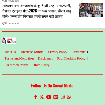
13 hours ago
लोहरदगा बना जनजातीय संस्कृति की राष्ट्रीय राजधानी,
नेशनल ट्राइबल मीट-2026 का भव्य आगाज, धीरज साहू
बोले- जनजातीय विरासत हमारी सबसे बड़ी ताकत
18 hours ago
About us
Advertise with us
Privacy Policy
Contact us
Terms and Condition
Disclaimer
Fact-Checking Policy
Correction Policy
Ethics Policy
Follow Us On Social Media