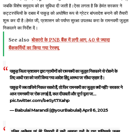
जबकि विशेष समुदाय को हर सुविधा दी जाती है।ऐसा लगता है कि हेमंत सरकार ने
कट्टरपंथियों के दबाव में पाकुड़ को अघोषित रूप से ग्रेटर बांग्लादेश बनाने की तैयारी
शुरू कर दी है।हेमंत जी, प्रशासन को पर्याप्त सुरक्षा उपलब्ध करा के रामनवमी जुलूस
निकालने का निर्देश दें।
See also
बोकारो के PNB बैंक में लगी आग, 40 से ज्यादा
बैंककर्मियों का किया गया रेस्क्यू
पाकुड़ जिला प्रशासन द्वारा ग्रामीणों को रामनवमी का जुलूस निकालने से रोकने के
लिए आधी रात को जारी किया गया आदेश हिंदू आस्था पर सीधा प्रहार है।
पाकुड़ में जब ताजिये निकल सकते हैं, तो फिर रामनवमी का जुलूस क्यों नहीं? सरकार ने
आज रामनवमी पर रोक लगाई है, कल दीपावली और दुर्गा पूजा पर…
pic.twitter.com/beSyt7Xahp
— Babulal Marandi (@yourBabulal)
April 6, 2025
पुलिस अधीक्षक एवं मेरे निगरानी में सभी अखाड़ा दलों के द्वारा शांतिपूवर्क जूलुस