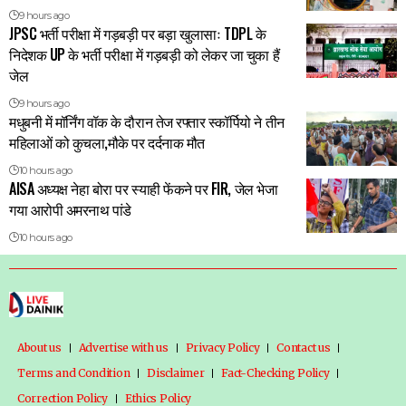
9 hours ago
JPSC भर्ती परीक्षा में गड़बड़ी पर बड़ा खुलासाः TDPL के
निदेशक UP के भर्ती परीक्षा में गड़बड़ी को लेकर जा चुका हैं
जेल
9 hours ago
मधुबनी में मॉर्निंग वॉक के दौरान तेज रफ्तार स्कॉर्पियो ने तीन
महिलाओं को कुचला,मौके पर दर्दनाक मौत
10 hours ago
AISA अध्यक्ष नेहा बोरा पर स्याही फेंकने पर FIR, जेल भेजा
गया आरोपी अमरनाथ पांडे
10 hours ago
About us
Advertise with us
Privacy Policy
Contact us
Terms and Condition
Disclaimer
Fact-Checking Policy
Correction Policy
Ethics Policy