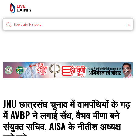
JNU छात्रसंघ चुनाव में वामपंथियों के गढ़
में AVBP ने लगाई सेंध, वैभव मीणा बने
संयुक्त सचिव, AISA के नीतीश अध्यक्ष