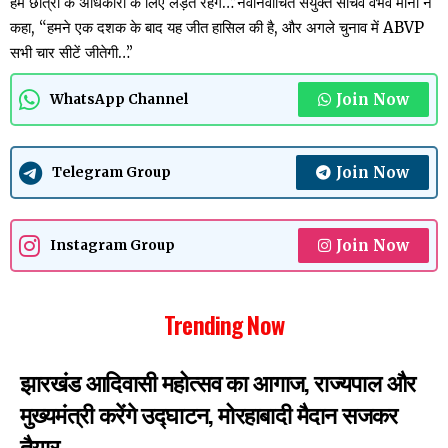
हम छात्रों के अधिकारों के लिए लड़ते रहेंगे…”नवनिर्वाचित संयुक्त सचिव वैभव मीना ने
कहा, “हमने एक दशक के बाद यह जीत हासिल की है, और अगले चुनाव में ABVP
सभी चार सीटें जीतेगी…”
Join Now
WhatsApp Channel
Join Now
Telegram Group
Join Now
Instagram Group
Trending Now
झारखंड आदिवासी महोत्सव का आगाज, राज्यपाल और
मुख्यमंत्री करेंगे उद्घाटन, मोरहाबादी मैदान सजकर
तैयार