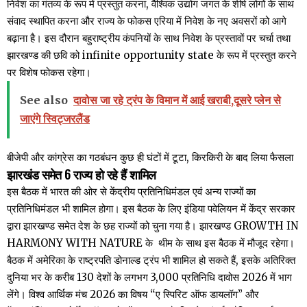
निवेश का गंतव्य के रूप में प्रस्तुत करना, वैश्विक उद्योग जगत के शीर्ष लोगों के साथ
संवाद स्थापित करना और राज्य के फोकस एरिया में निवेश के नए अवसरों को आगे
बढ़ाना है। इस दौरान बहुराष्ट्रीय कंपनियों के साथ निवेश के प्रस्तावों पर चर्चा तथा
झारखण्ड की छवि को infinite opportunity state के रूप में प्रस्तुत करने
पर विशेष फोकस रहेगा।
See also
दावोस जा रहे ट्रंप के विमान में आई खराबी,दूसरे प्लेन से
जाएंगे स्विट्जरलैंड
बीजेपी और कांग्रेस का गठबंधन कुछ ही घंटों में टूटा, किरकिरी के बाद लिया फैसला
झारखंड समेत 6 राज्य हो रहे हैं शामिल
इस बैठक में भारत की ओर से केंद्रीय प्रतिनिधिमंडल एवं अन्य राज्यों का
प्रतिनिधिमंडल भी शामिल होगा। इस बैठक के लिए इंडिया पवेलियन में केंद्र सरकार
द्वारा झारखण्ड समेत देश के छह राज्यों को चुना गया है। झारखण्ड GROWTH IN
HARMONY WITH NATURE के थीम के साथ इस बैठक में मौजूद रहेगा।
बैठक में अमेरिका के राष्ट्रपति डोनाल्ड ट्रंप भी शामिल हो सकते हैं, इसके अतिरिक्त
दुनिया भर के करीब 130 देशों के लगभग 3,000 प्रतिनिधि दावोस 2026 में भाग
लेंगे। विश्व आर्थिक मंच 2026 का विषय “ए स्पिरिट ऑफ डायलॉग” और