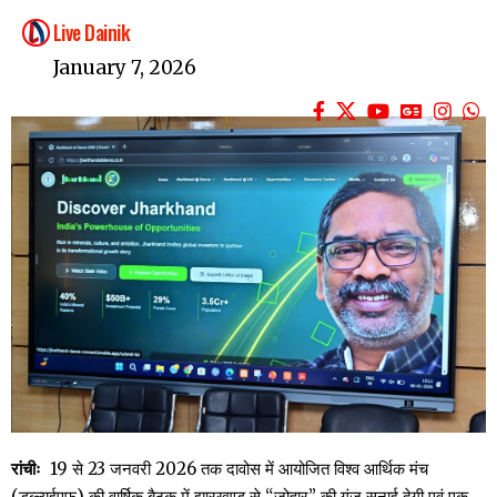
Live Dainik
January 7, 2026
रांचीः
19 से 23 जनवरी 2026 तक दावोस में आयोजित विश्व आर्थिक मंच
(डब्ल्यूईएफ) की वार्षिक बैठक में झारखण्ड से “जोहार” की गूंज सुनाई देगी एवं एक