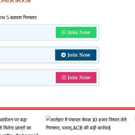
साथ 5 बदमाश गिरफ्तार
Join Now
Join Now
Join Now