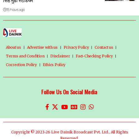
सिंह मुंडा स्टेडियम
15 hours ago
About us
Advertise with us
Privacy Policy
Contact us
Terms and Condition
Disclaimer
Fact-Checking Policy
Correction Policy
Ethics Policy
Follow Us On Social Media
Copyright © 2023-26 Live Dainik Broadcast Pvt. Ltd., All Rights
Reserved.