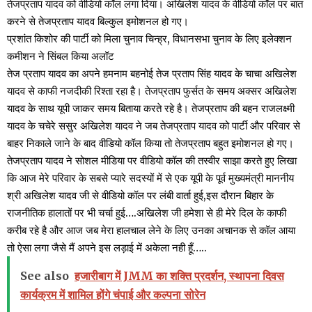
तेजप्रताप यादव को वीडियो कॉल लगा दिया। अखिलेश यादव के वीडियो कॉल पर बात
करने से तेजप्रताप यादव बिल्कुल इमोशनल हो गए।
प्रशांत किशोर की पार्टी को मिला चुनाव चिन्ह्र, विधानसभा चुनाव के लिए इलेक्शन
कमीशन ने सिंबल किया अलॉट
तेज प्रताप यादव का अपने हमनाम बहनोई तेज प्रताप सिंह यादव के चाचा अखिलेश
यादव से काफी नजदीकी रिश्ता रहा है। तेजप्रताप फुर्सत के समय अक्सर अखिलेश
यादव के साथ यूपी जाकर समय बिताया करते रहे है। तेजप्रताप की बहन राजलक्ष्मी
यादव के चचेरे ससुर अखिलेश यादव ने जब तेजप्रताप यादव को पार्टी और परिवार से
बाहर निकाले जाने के बाद वीडियो कॉल किया तो तेजप्रताप बहुत इमोशनल हो गए।
तेजप्रताप यादव ने सोशल मीडिया पर वीडियो कॉल की तस्वीर साझा करते हुए लिखा
कि आज मेरे परिवार के सबसे प्यारे सदस्यों में से एक यूपी के पूर्व मुख्यमंत्री माननीय
श्री अखिलेश यादव जी से वीडियो कॉल पर लंबी वार्ता हुई,इस दौरान बिहार के
राजनीतिक हालातों पर भी चर्चा हुई….अखिलेश जी हमेशा से ही मेरे दिल के काफी
करीब रहे है और आज जब मेरा हालचाल लेने के लिए उनका अचानक से कॉल आया
तो ऐसा लगा जैसे मैं अपने इस लड़ाई में अकेला नही हूँ…..
See also
हजारीबाग में JMM का शक्ति प्रदर्शन, स्थापना दिवस
कार्यक्रम में शामिल होंगे चंपाई और कल्पना सोरेन