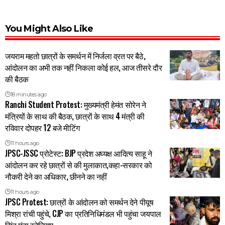
You Might Also Like
जयराम महतो छात्रों के समर्थन में निर्जला व्रत पर बैठे,
आंदोलन का अभी तक नहीं निकला कोई हल, आज तीसरे दौर
की बैठक
18 minutes ago
Ranchi Student Protest: मुख्यमंत्री हेमंत सोरेन ने
मंत्रियों के साथ की बैठक, छात्रों के साथ 4 मंत्री की
रविवार दोपहर 12 बजे मीटिंग
11 hours ago
JPSC-JSSC प्रोटेस्ट: BJP प्रदेश अघ्यक्ष आदित्य साहू ने
आंदोलन कर रहे छात्रों से की मुलाकात,कहा-सरकार को
नौकरी देने का अधिकार, छीनने का नहीं
11 hours ago
JPSC Protest: छात्रों के आंदोलन को समर्थन देने पीयूष
मिश्रा रांची पहुंचे, CJP का प्रतिनिधिमंडल भी पहुंचा जयपाल