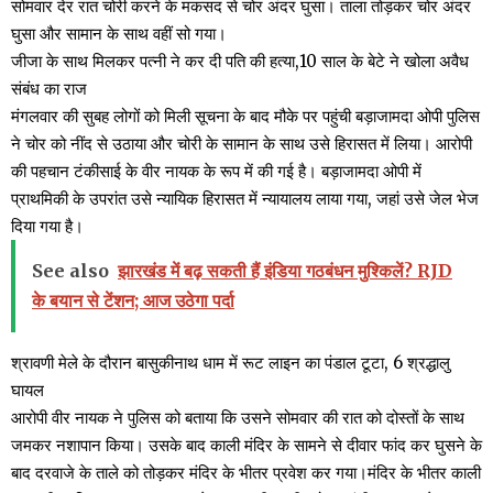
सोमवार देर रात चोरी करने के मकसद से चोर अंदर घुसा। ताला तोड़कर चोर अंदर
घुसा और सामान के साथ वहीं सो गया।
जीजा के साथ मिलकर पत्नी ने कर दी पति की हत्या,10 साल के बेटे ने खोला अवैध
संबंध का राज
मंगलवार की सुबह लोगों को मिली सूचना के बाद मौके पर पहुंची बड़ाजामदा ओपी पुलिस
ने चोर को नींद से उठाया और चोरी के सामान के साथ उसे हिरासत में लिया। आरोपी
की पहचान टंकीसाई के वीर नायक के रूप में की गई है। बड़ाजामदा ओपी में
प्राथमिकी के उपरांत उसे न्यायिक हिरासत में न्यायालय लाया गया, जहां उसे जेल भेज
दिया गया है।
See also
झारखंड में बढ़ सकती हैं इंडिया गठबंधन मुश्किलें? RJD
के बयान से टेंशन; आज उठेगा पर्दा
श्रावणी मेले के दौरान बासुकीनाथ धाम में रूट लाइन का पंडाल टूटा, 6 श्रद्धालु
घायल
आरोपी वीर नायक ने पुलिस को बताया कि उसने सोमवार की रात को दोस्तों के साथ
जमकर नशापान किया। उसके बाद काली मंदिर के सामने से दीवार फांद कर घुसने के
बाद दरवाजे के ताले को तोड़कर मंदिर के भीतर प्रवेश कर गया।मंदिर के भीतर काली