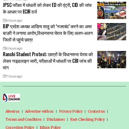
JPSC परीक्षा में धांधली को लेकर ED की एंट्री, CID की जांच
के आधार पर ECIR दर्ज
6 hours ago
BJP प्रदेश अध्यक्ष आदित्य साहू को ‘नजरबंद’ करने का अमर
बाउरी ने लगाया आरोप,विधानसभा घेराव के लिए अलग-अलग
जिलों से पहुंचे छात्र
6 hours ago
Ranchi Student Protest: छात्रों के विधानसभा घेराव को
लेकर गाइडलाइन जारी, परीक्षाओं में धांधली पर CBI जांच की
मांग
7 hours ago
About us
Advertise with us
Privacy Policy
Contact us
Terms and Condition
Disclaimer
Fact-Checking Policy
Correction Policy
Ethics Policy