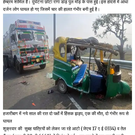
हेम्ब्रम शामिल हैं। दुर्घटना छोटा रांगा डांड़ पुल मोड़ के पास हुई।इस हादसे में आधा
दर्जन लोग घायल हो गए जिसमें चार की हालत गंभीर बनी हुई है।
हजारीबाग में नये साल की रात दो पक्षों में हिंसक झड़प, एक की मौत, दो गंभीर रूप से
घायल
शुक्रवार की सुबह यात्रियों को लेकर जा रहे आटो (जेएच 17 ए ई 0334) व तेल