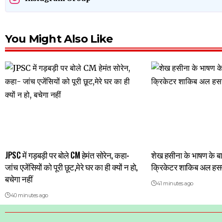
You Might Also Like
JPSC में गड़बड़ी पर बोले CM हेमंत सोरेन, कहा-
शेख हसीना के भाषण के बाद ब
जांच एजेंसियों को पूरी छूट,मेरे घर का ही क्यों न हो,
क्रिकेटर शाकिब अल हसन
बचेगा नहीं
41 minutes ago
40 minutes ago