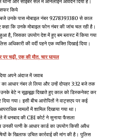
ध में थाना और साइबर सेल में ऑनलाइन आवेदन दिया है।
ंसफर किये
30 बजे उनके पास मोबाइल नंबर 9278393380 से काल
ुए कहा कि उनके मोबाइल फोन नंबर की जांच चल रही है।
ै, जिसका उपयोग देश में हुए बम ब्लास्ट में किया गया
स अधिकारी की वर्दी पहने एक व्यक्ति दिखाई दिया।
र पर चढ़ी, एक की मौत, चार घायल
दिया अपने अंदाज में जवाब
 का आधार नंबर ले लिया और उन्हें दोपहर 3:32 बजे तक
उनके बेटे न सूझबूझ दिखाते हुए काल को डिस्कनेक्ट कर
 कर दिया गया। इसी बीच आरोपितों ने वाट्सएप पर कई
न आपराधिक मामलों में शामिल दिखाया गया था।
े में धनबाद की CBI कोर्ट ने सुनाया फैसला
 व उनकी पत्नी के आधार कार्ड का उपयोग किसी अवैध
ोषियों के खिलाफ उचित कार्रवाई की मांग की है। पुलिस