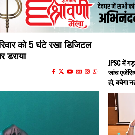
रिवार को 5 घंटे रखा डिजिटल
पर डराया
JPSC में गड
जांच एजेंसिय
हो, बचेगा नह