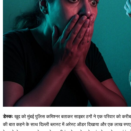
डेस्कः
खुद को मुंबई पुलिस कमिश्नर बताकर साइबर ठगों ने एक परिवार को करीब
की बात कहने के साथ दिल्ली ब्लास्ट में अरेस्ट ऑडर दिखाया और एक लाख रुप