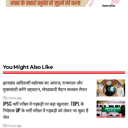
You Might Also Like
झारखंड आदिवासी महोत्सव का आगाज, राज्यपाल और
मुख्यमंत्री करेंगे उद्घाटन, मोरहाबादी मैदान सजकर तैयार
5 hours ago
JPSC भर्ती परीक्षा में गड़बड़ी पर बड़ा खुलासाः TDPL के
निदेशक UP के भर्ती परीक्षा में गड़बड़ी को लेकर जा चुका हैं
जेल
5 hours ago