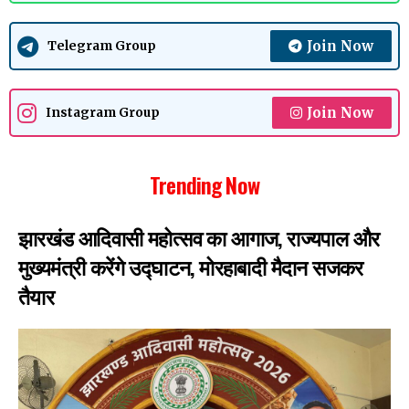
Join Now
Telegram Group
Join Now
Instagram Group
Trending Now
झारखंड आदिवासी महोत्सव का आगाज, राज्यपाल और
मुख्यमंत्री करेंगे उद्घाटन, मोरहाबादी मैदान सजकर
तैयार