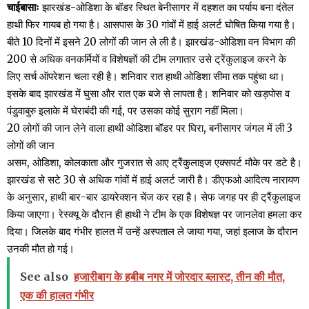
चाईबासाः
झारखंड-ओडिशा के बॉडर स्थित बेनीसागर में दहशत का पर्याय बना दंतेल
हाथी फिर गायब हो गया है। आसपास के 30 गांवों में हाई अलर्ट घोषित किया गया है।
बीते 10 दिनों में इसने 20 लोगों की जान ले ली है। झारखंड-ओडिशा वन विभाग की
200 से अधिक वनकर्मियों व विशेषज्ञों की टीम लगातार उसे ट्रेंकुलाइज करने के
लिए सर्च ऑपरेशन चला रही है। शनिवार रात हाथी ओडिशा सीमा तक पहुंचा था।
इसके बाद झारखंड में घुसा और रात एक बजे से लापता है। शनिवार को खड़पोस व
पंडुवाबुरु इलाके में घेराबंदी की गई, पर उसका कोई सुराग नहीं मिला।
20 लोगों की जान लेने वाला हाथी ओडिशा बॉडर पर घिरा, बनीसागर जंगल में ली 3
लोगों की जान
असम, ओडिशा, कोलकाता और गुजरात से आए ट्रैंकुलाइज एक्सपर्ट मौके पर डटे है।
झारखंड से सटे 30 से अधिक गांवों में हाई अलर्ट जारी है। डीएफओ आदित्य नारायण
के अनुसार, हाथी बार-बार डायरेक्शन चेंज कर रहा है। सेफ जगह पर ही ट्रैंकुलाइज
किया जाएगा। रेस्क्यू के दौरान ही हाथी ने टीम के एक विशेषज्ञ पर जानलेवा हमला कर
दिया। जिलके बाद गंभीर हालत में उन्हें अस्पताल ले जाया गया, जहां इलाज के दौरान
उनकी मौत हो गई।
See also
हजारीबाग के हबीब नगर में जोरदार ब्लास्ट, तीन की मौत,
एक की हालत गंभीर