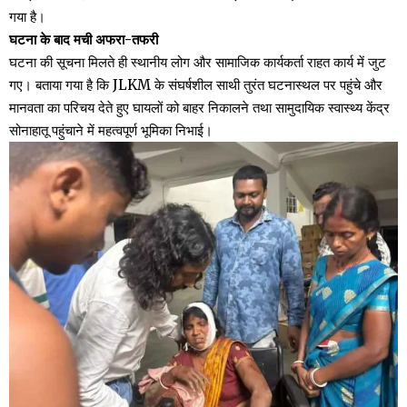
गया है।
घटना के बाद मची अफरा-तफरी
घटना की सूचना मिलते ही स्थानीय लोग और सामाजिक कार्यकर्ता राहत कार्य में जुट
गए। बताया गया है कि JLKM के संघर्षशील साथी तुरंत घटनास्थल पर पहुंचे और
मानवता का परिचय देते हुए घायलों को बाहर निकालने तथा सामुदायिक स्वास्थ्य केंद्र
सोनाहातू पहुंचाने में महत्वपूर्ण भूमिका निभाई।