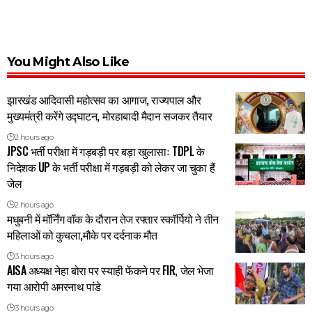
You Might Also Like
झारखंड आदिवासी महोत्सव का आगाज, राज्यपाल और
मुख्यमंत्री करेंगे उद्घाटन, मोरहाबादी मैदान सजकर तैयार
2 hours ago
JPSC भर्ती परीक्षा में गड़बड़ी पर बड़ा खुलासाः TDPL के
निदेशक UP के भर्ती परीक्षा में गड़बड़ी को लेकर जा चुका हैं
जेल
2 hours ago
मधुबनी में मॉर्निंग वॉक के दौरान तेज रफ्तार स्कॉर्पियो ने तीन
महिलाओं को कुचला,मौके पर दर्दनाक मौत
3 hours ago
AISA अध्यक्ष नेहा बोरा पर स्याही फेंकने पर FIR, जेल भेजा
गया आरोपी अमरनाथ पांडे
3 hours ago