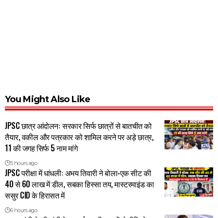
You Might Also Like
JPSC छात्र आंदोलनः सरकार सिर्फ छात्रों से बातचीत को
तैयार, वकील और पत्रकार को शामिल करने पर अड़े छात्र,
11 की जगह सिर्फ 5 नाम मांगे
5 hours ago
JPSC परीक्षा में धांधलीः अभय तिवारी ने बोला-एक सीट की
40 से 60 लाख में डील, सबका हिस्सा तय, मास्टरमाइंड का
ससुर CID के हिरासत में
6 hours ago