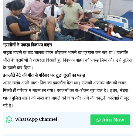
ग्रामीणों ने पकड़ा पिकअप वाहन
सड़क हादसे के बाद चालक वाहन छोड़कर भागने का प्रयास कर रहा था। हालांकि
भौंरो के ग्रामीणों ने तत्परता दिखाते हुए पिकअप वाहन को पकड़ लिया और उसे पुलिस
के हवाले कर दिया।
इकलौते बेटे की मौत से परिवार पर टूटा दुखों का पहाड़
अमर उरांव अपने माता-पिता का इकलौता बेटा था। उसकी असमय मौत की खबर
मिलते ही परिवार में मातम छा गया। स्वजनों का रो-रोकर बुरा हाल है। इधर, भंडरा
थाना पुलिस वाहन को जब्त कर मामले की जांच और आगे की कानूनी कार्रवाई में जुट
गई है।
Join Now
WhatsApp Channel