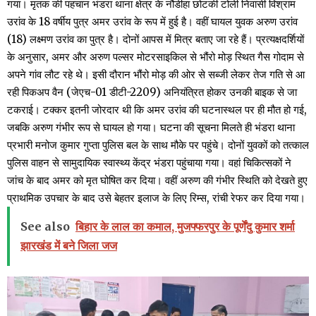
गया। मृतक की पहचान भंडरा थाना क्षेत्र के नौडीहा छोटकी टोली निवासी विश्राम
उरांव के 18 वर्षीय पुत्र अमर उरांव के रूप में हुई है। वहीं घायल युवक अरुण उरांव
(18) लक्ष्मण उरांव का पुत्र है। दोनों आपस में मित्र बताए जा रहे हैं। प्रत्यक्षदर्शियों
के अनुसार, अमर और अरुण पल्सर मोटरसाइकिल से भौंरो मोड़ स्थित गैस गोदाम से
अपने गांव लौट रहे थे। इसी दौरान भौंरो मोड़ की ओर से सब्जी लेकर तेज गति से आ
रही पिकअप वैन (जेएच-01 डीटी-2209) अनियंत्रित होकर उनकी बाइक से जा
टकराई। टक्कर इतनी जोरदार थी कि अमर उरांव की घटनास्थल पर ही मौत हो गई,
जबकि अरुण गंभीर रूप से घायल हो गया। घटना की सूचना मिलते ही भंडरा थाना
प्रभारी मनोज कुमार गुप्ता पुलिस बल के साथ मौके पर पहुंचे। दोनों युवकों को तत्काल
पुलिस वाहन से सामुदायिक स्वास्थ्य केंद्र भंडरा पहुंचाया गया। वहां चिकित्सकों ने
जांच के बाद अमर को मृत घोषित कर दिया। वहीं अरुण की गंभीर स्थिति को देखते हुए
प्राथमिक उपचार के बाद उसे बेहतर इलाज के लिए रिम्स, रांची रेफर कर दिया गया।
See also
बिहार के लाल का कमाल, मुजफ्फरपुर के पूर्णेंदु कुमार शर्मा
झारखंड में बने जिला जज