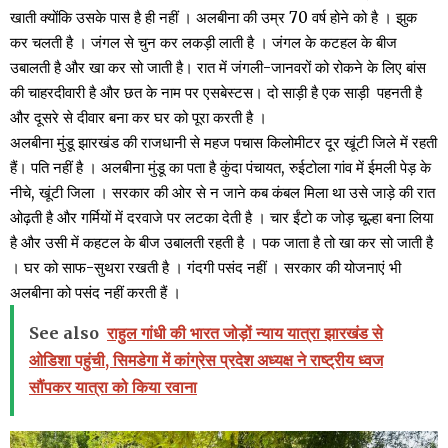
खाती क्योंकि उसके पास है ही नहीं । अलबीना की उम्र 70 वर्ष होने को है । झुक
कर चलती है । जंगल से चुन कर लकड़ी लाती है । जंगल के कटहल के बीज
उबालती है और खा कर सो जाती है। रात में जंगली-जानवरों को रोकने के लिए बांस
की चाहरदीवारी है और छत के नाम पर एसबेस्टस। दो साड़ी है एक साड़ी पहनती है
और दूसरे से दीवार बना कर घर को पूरा करती है ।
अलबीना मुंडू झारखंड की राजधानी से महज पचास किलोमीटर दूर खूंटी जिले में रहती
हैं। पति नहीं है । अलबीना मुंडू का पता है कुंदा पंचायत, रुईटोला गांव में ईमली पेड़ के
नीचे, खूंटी जिला । सरकार की ओर से न जाने कब कंबल मिला था उसे जाड़े की रात
ओढ़ती है और गर्मियों में दरवाजे पर लटका देती है । चार ईंटो क जोड़ चूल्हा बना लिया
है और उसी में कहटल के बीज उबालती रहती है । पक जाता है तो खा कर सो जाती है
। घर को साफ-सुथरा रखती है । गंदगी पसंद नहीं । सरकार की योजनाएं भी
अलबीना को पसंद नहीं करती हैं ।
See also
राहुल गांधी की भारत जोड़ों न्याय यात्रा झारखंड से
ओडिशा पहुंची, सिमडेगा में कांग्रेस प्रदेश अध्यक्ष ने राष्ट्रीय ध्वज
सौंपकर यात्रा को किया रवाना