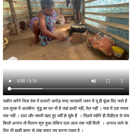
यकीन करेंगे जिस देश में हजारों-करोड़ रुपए सरकारी जश्न में यूं ही फूंक दिए जाते हैं
उस मुल्क में अलबीना मुंडू का घर भी है जहां हल्दी नहीं, तेल नहीं । पास में एक रुपया
तक नहीं । दाल और सब्जी खाए हुए वर्षों हो चुके हैं । पिछले महीने ही पीडीएस से पांच
किलो अनाज तो मिलना शुरु हुआ लेकिन दाल आज तक नहीं मिली । अनाज लाने के
लिए भी झुकी कमर से लंबा सफर तय करना पड़ता है ।