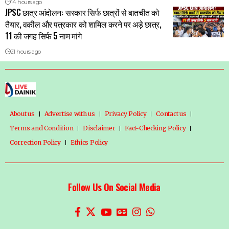
14 hours ago
JPSC छात्र आंदोलनः सरकार सिर्फ छात्रों से बातचीत को
तैयार, वकील और पत्रकार को शामिल करने पर अड़े छात्र,
11 की जगह सिर्फ 5 नाम मांगे
21 hours ago
About us
Advertise with us
Privacy Policy
Contact us
Terms and Condition
Disclaimer
Fact-Checking Policy
Correction Policy
Ethics Policy
Follow Us On Social Media