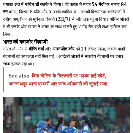
धमाका अंत में
नादिन डी क्लर्क
ने किया। डी क्लर्क ने महज
54 गेंदों पर नाबाद 84
रन
बनाए, जिसमें 8 चौके और 5 छक्के शामिल थे। उनकी विस्फोटक बल्लेबाजी ने
दक्षिण अफ्रीका को मुश्किल स्थिति (211/7) से जीत तक पहुंचा दिया। अंतिम ओवरों
में डी क्लर्क और खाका ने संयम के साथ खेलते हुए 7 गेंद शेष रहते लक्ष्य हासिल कर
लिया।
भारत की कमजोर गेंदबाजी
भारत की ओर से
दीप्ति शर्मा
और
अमनजोत कौर
को 1-1 विकेट मिला, जबकि बाकी
गेंदबाजों को सफलता नहीं मिल पाई। आखिरी ओवरों में भारतीय गेंदबाजी पर दबाव
साफ झलक रहा था।
See also
बिना नोटिस के गिरफ्तारी पर भड़का हाई कोर्ट,
जगन्नाथपुर थाना प्रभारी और जांच अधिकारी को सुनाई सजा