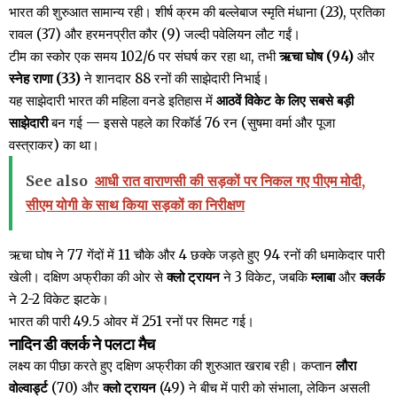
भारत की शुरुआत सामान्य रही। शीर्ष क्रम की बल्लेबाज स्मृति मंधाना (23), प्रतिका
रावल (37) और हरमनप्रीत कौर (9) जल्दी पवेलियन लौट गईं।
टीम का स्कोर एक समय 102/6 पर संघर्ष कर रहा था, तभी
ऋचा घोष (94)
और
स्नेह राणा (33)
ने शानदार 88 रनों की साझेदारी निभाई।
यह साझेदारी भारत की महिला वनडे इतिहास में
आठवें विकेट के लिए सबसे बड़ी
साझेदारी
बन गई — इससे पहले का रिकॉर्ड 76 रन (सुषमा वर्मा और पूजा
वस्त्राकर) का था।
See also
आधी रात वाराणसी की सड़कों पर निकल गए पीएम मोदी,
सीएम योगी के साथ किया सड़कों का निरीक्षण
ऋचा घोष ने 77 गेंदों में 11 चौके और 4 छक्के जड़ते हुए 94 रनों की धमाकेदार पारी
खेली। दक्षिण अफ्रीका की ओर से
क्लो ट्रायन
ने 3 विकेट, जबकि
म्लाबा
और
क्लर्क
ने 2-2 विकेट झटके।
भारत की पारी 49.5 ओवर में 251 रनों पर सिमट गई।
नादिन डी क्लर्क ने पलटा मैच
लक्ष्य का पीछा करते हुए दक्षिण अफ्रीका की शुरुआत खराब रही। कप्तान
लौरा
वोल्वार्ड्ट
(70) और
क्लो ट्रायन
(49) ने बीच में पारी को संभाला, लेकिन असली