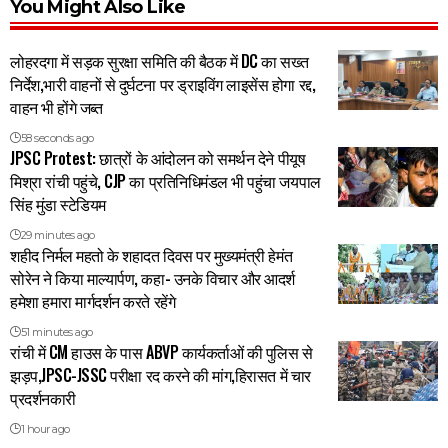
You Might Also Like
लोहरदगा में सड़क सुरक्षा समिति की बैठक में DC का सख्त
निर्देश,भारी वाहनों से दुर्घटना पर ड्राइविंग लाइसेंस होगा रद्द,
वाहन भी होंगे जब्त
58 seconds ago
JPSC Protest: छात्रों के आंदोलन को समर्थन देने पीयूष
मिश्रा रांची पहुंचे, CJP का प्रतिनिधिमंडल भी पहुंचा जयपाल
सिंह मुंडा स्टेडियम
29 minutes ago
शहीद निर्मल महतो के शहादत दिवस पर मुख्यमंत्री हेमंत
सोरेन ने किया माल्यार्पण, कहा- उनके विचार और आदर्श
हमेशा हमारा मार्गदर्शन करते रहेंगे
51 minutes ago
रांची में CM हाउस के पास ABVP कार्यकर्ताओं की पुलिस से
झड़प,JPSC-JSSC परीक्षा रद करने की मांग,हिरासत में चार
प्रदर्शनकारी
1 hour ago