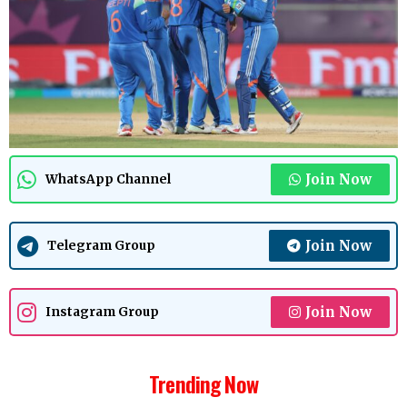
Join Now
WhatsApp Channel
Join Now
Telegram Group
Join Now
Instagram Group
Trending Now