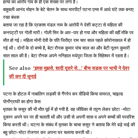
हत्या का आरोप गांव के ही एक शख्स पर लगा है।
बाहूबली आनंद मोहन के बेटे चेतन के साथ मारपीट! पटना एम्स में आधे घंटे तक बनाए
रखा बंधक
बताया जा रहा है कि प्रकाश मंडल नाम के आरोपी ने देशी कट्टा से महिला की
कनपट्टी पर गोली मारी। गोली सिर के आर-पार हो गया और महिला की वहीं मौके पर
मौत हो गई। महिला मोनी देवी के पति जितेंद्र राम चार साल पहले कोरोनाकाल में हो
गई थी। दोनों के दो बच्चे है, बेटा रौनक कुमार पांच साल का और बेटी नूतन कुमारी
सात साल की है। बेटा रौनक अपने ननिहाल मधेपुरा जिला के सिंहेश्वर में रहता है।
See also
‘इश्क मुझसे, शादी दूसरे से…’ बीच सड़क पर भाभी ने देवर
की कर दी धुनाई
पटना के होटल में नाबालिग लड़की से गैंगरेप कर वीडियो किया वायरल, चाइल्ड
पोर्नोग्राफी का होगा केस
मृतका के ससुर की भी मौत पूर्व में हो गयी है. वह जीविका से त्रृण लेकर छोटा -मोटा
दुकान अपने घर पर ही चलाती थी और उसी से अपनी सास व अपने बच्चों की परवरिश
किया करती थी। घटना के संबंध में मृतका के चाचा ससुर ने बताया कि मेरे बड़े भाई की
बहू छोटा-मोटा रोजगार कर अपना घर चलाया करती थी।