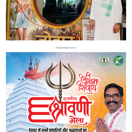
- Advertisement -