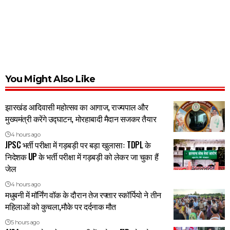
You Might Also Like
झारखंड आदिवासी महोत्सव का आगाज, राज्यपाल और
मुख्यमंत्री करेंगे उद्घाटन, मोरहाबादी मैदान सजकर तैयार
4 hours ago
JPSC भर्ती परीक्षा में गड़बड़ी पर बड़ा खुलासाः TDPL के
निदेशक UP के भर्ती परीक्षा में गड़बड़ी को लेकर जा चुका हैं
जेल
4 hours ago
मधुबनी में मॉर्निंग वॉक के दौरान तेज रफ्तार स्कॉर्पियो ने तीन
महिलाओं को कुचला,मौके पर दर्दनाक मौत
5 hours ago