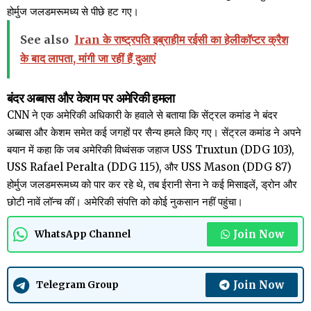
होर्मुज जलडमरूमध्य से पीछे हट गए।
See also
Iran के राष्ट्रपति इब्राहीम रईसी का हेलीकॉप्टर क्रैश
के बाद लापता, मांगी जा रहीं हैं दुआएं
बंदर अब्बास और केशम पर अमेरिकी हमला
CNN ने एक अमेरिकी अधिकारी के हवाले से बताया कि सेंट्रल कमांड ने बंदर
अब्बास और केशम समेत कई जगहों पर सैन्य हमले किए गए। सेंट्रल कमांड ने अपने
बयान में कहा कि जब अमेरिकी विध्वंसक जहाज USS Truxtun (DDG 103),
USS Rafael Peralta (DDG 115), और USS Mason (DDG 87)
होर्मुज जलडमरूमध्य को पार कर रहे थे, तब ईरानी सेना ने कई मिसाइलें, ड्रोन और
छोटी नावें लॉन्च कीं। अमेरिकी संपत्ति को कोई नुकसान नहीं पहुंचा।
Join Now
WhatsApp Channel
Join Now
Telegram Group