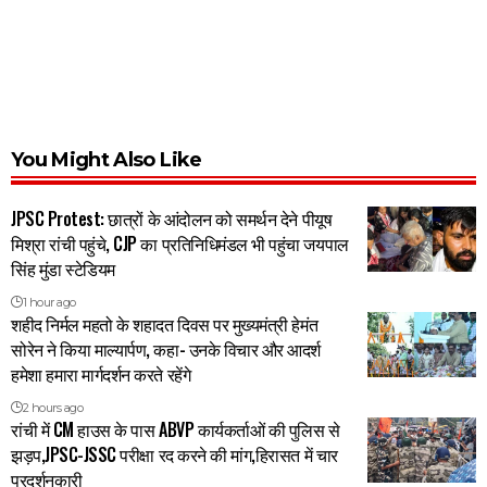
You Might Also Like
JPSC Protest: छात्रों के आंदोलन को समर्थन देने पीयूष
मिश्रा रांची पहुंचे, CJP का प्रतिनिधिमंडल भी पहुंचा जयपाल
सिंह मुंडा स्टेडियम
1 hour ago
शहीद निर्मल महतो के शहादत दिवस पर मुख्यमंत्री हेमंत
सोरेन ने किया माल्यार्पण, कहा- उनके विचार और आदर्श
हमेशा हमारा मार्गदर्शन करते रहेंगे
2 hours ago
रांची में CM हाउस के पास ABVP कार्यकर्ताओं की पुलिस से
झड़प,JPSC-JSSC परीक्षा रद करने की मांग,हिरासत में चार
प्रदर्शनकारी