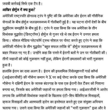
जवाबी कार्रवाई सिर्फ एक टैप है।
आखिर होर्मुज में क्या हुआ?
अमेरिकी राष्ट्रपति डोनाल्ड ट्रंप ने पुष्टि की कि अमेरिका और ईरान की नौसैनिक
सेनाओं के बीच होर्मुज जलडमरूमध्य में गोलीबारी हुई है। यह घटना दोनों देशों के बीच
युद्धविराम समझौते के बीच हुई है। ट्रंप ने दावा किया कि जब अमेरिका के तीन
विध्वंसक युद्धपोत (डिस्ट्रॉयर) होर्मुज से गुजर रहे थे तब ईरान ने उनपर हमला
किया। सोशल मीडिया प्लेटफॉर्म ट्रुथ सोशल पर पोस्ट करते हुए ट्रंप ने कहा कि
अमेरिकी नौसेना के तीन युद्धपोत “बहुत सफल तरीके से” होर्मुज जलडमरूमध्य से
बाहर निकल गए गए हैं। उन्होंने कहा कि रास्ते में ईरानी बलों ने उन पर गोलीबारी की।
तीनों जहाजों को कोई नुकसान नहीं हुआ, लेकिन ईरानी हमलावरों को भारी नुकसान
हुआ है।
हालांकि ईरान का दावा अलग है। ईरान की इस्लामिक रिवोल्यूशनरी गार्ड कॉर्प्स
(आईआरजीसी) की नौसेना कमान ने X पर कई पोस्ट करके दावा किया कि अमेरिकी
नौसेना ने दक्षिणी ईरान के जास्क बंदरगाह के पास एक ईरानी तेल टैंकर को निशाना
बनाया था, जिसके बाद अमेरिकी जहाजों पर हमला किया गया। आईआरजीसी ने आरोप
लगाया कि अमेरिकी विध्वंसक जहाजों के खिलाफ एंटी-शिप बैलिस्टिक मिसाइलों,
क्रूज मिसाइलों और आत्मघाती ड्रोन का इस्तेमाल करते हुए एक संयुक्त अभियान
चलाया गया। उसने दावा किया कि अमेरिकी जहाजों को “भारी नुकसान” हुआ और वे