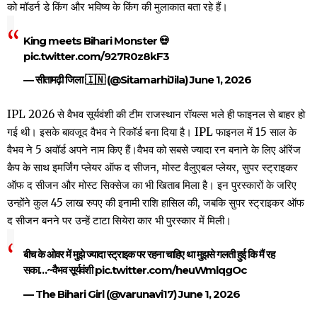
को मॉडर्न डे किंग और भविष्य के किंग की मुलाकात बता रहे हैं।
King meets Bihari Monster 💀
pic.twitter.com/927R0z8kF3
— सीतामढ़ी जिला 🇮🇳 (@SitamarhiJila)
June 1, 2026
IPL 2026 से वैभव सूर्यवंशी की टीम राजस्थान रॉयल्स भले ही फाइनल से बाहर हो
गई थी। इसके बावजूद वैभव ने रिकॉर्ड बना दिया है। IPL फाइनल में 15 साल के
वैभव ने 5 अवॉर्ड अपने नाम किए हैं।वैभव को सबसे ज्यादा रन बनाने के लिए ऑरेंज
कैप के साथ इमर्जिंग प्लेयर ऑफ द सीजन, मोस्ट वैलुएबल प्लेयर, सुपर स्ट्राइकर
ऑफ द सीजन और मोस्ट सिक्सेज का भी खिताब मिला है। इन पुरस्कारों के जरिए
उन्होंने कुल 45 लाख रुपए की इनामी राशि हासिल की, जबकि सुपर स्ट्राइकर ऑफ
द सीजन बनने पर उन्हें टाटा सियेरा कार भी पुरस्कार में मिली।
बीच के ओवर में मुझे ज्यादा स्ट्राइक पर रहना चाहिए था मुझसे गलती हुई कि मैं रह
सका…~वैभव सूर्यवंशी
pic.twitter.com/heuWmlqgOc
— The Bihari Girl (@varunavi17)
June 1, 2026