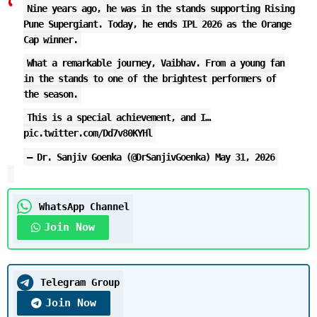
Nine years ago, he was in the stands supporting Rising
Pune Supergiant. Today, he ends IPL 2026 as the Orange
Cap winner.
What a remarkable journey, Vaibhav. From a young fan
in the stands to one of the brightest performers of
the season.
This is a special achievement, and I…
pic.twitter.com/Dd7v80KYHl
— Dr. Sanjiv Goenka (@DrSanjivGoenka)
May 31, 2026
WhatsApp Channel
Join Now
Telegram Group
Join Now