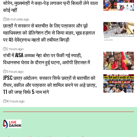
सोरेन, मुख्यमंत्री ने कहा-पेड़ लगाकर फ्री बिजली लेने वाला
कोई नहीं
26 minutes ago
छात्रों ने सरकार से बातचीत के लिए पत्रकार और पूर्व
महाधिवक्ता को डेलिगेशन टीम से किया बाहर, भूख हड़ताल
पर बैठे देवेंद्रनाथ महतो की तबीयत बिगड़ी
2 hours ago
रांची में AISA अध्यक्ष नेहा बोरा पर फेंकी गई स्याही,
विधानसभा घेराव के दौरान हुई घटना, आरोपी हिरासत में
3 hours ago
JPSC छात्र आंदोलनः सरकार सिर्फ छात्रों से बातचीत को
तैयार, वकील और पत्रकार को शामिल करने पर अड़े छात्र,
11 की जगह सिर्फ 5 नाम मांगे
10 hours ago