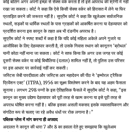
कोई बालिग अगर अपनी इच्छा से सेक्स वर्क करता है तो इसे आपराध की श्रेणी में नहीं
रखा जा सकता। कोर्ट ने कहा कि ऐसे किसी सेक्स वर्कर को हिरासत में लेने या फिर
प्रताड़ित करने की जरूरत नहीं है। सुप्रीम कोर्ट ने कहा कि खुलेआम सार्वजनिक
स्थलों, सड़कों या धार्मिक स्थलों के पास ग्राहकों को आकर्षित करना या देहव्यापार को
प्रदर्शित करना इस कानून के तहत अब भी दंडनीय अपराध है।
सुप्रीम कोर्ट ने स्पष्ट शब्दों में कहा है कि यदि कोई महिला अकेले अपने गुजारे या
आजीविका के लिए देहव्यापार करती है, तो उसके निवास स्थान को कानूनन ‘ब्रोथल’
यानी कोठा नहीं माना जा सकता। कोर्ट ने साफ किया कि अगर उस जगह पर कोई
दूसरी सेक्स वर्कर या कोई बिचौलिया (दलाल) शामिल नहीं है, तो पुलिस उस परिसर
पर इस आधार पर कार्रवाई नहीं कर सकती।
जस्टिस जेबी पारदीवाला और जस्टिस आर महादेवन की पीठ ने ‘इम्मोरल ट्रैफिक
प्रिवेंशन एक्ट’ (ITPA), 1956 का सूक्ष्म विश्लेषण करने के बाद यह अहम फैसला
सुनाया। लगभग 298 पन्नों के इस ऐतिहासिक फैसले में सुप्रीम कोर्ट ने कहा, “इस
कानून का मुख्य उद्देश्य देहव्यापार को पूरी तरह से खत्म करना या इसे पूरी तरह से
अपराध घोषित करना नहीं है। बल्कि इसका असली मकसद इसके व्यावसायिकरण और
संगठित रूप से चलाए जा रहे अवैध धंधों पर रोक लगाना है।”
पब्लिक प्लेस में मांग करना ही अपवाद
अदालत ने कानून की धारा 7 और 8 का हवाला देते हुए समझाया कि खुलेआम