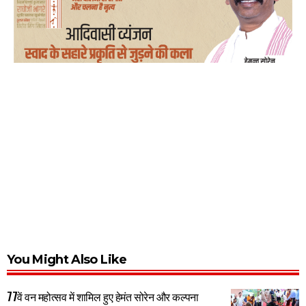
You Might Also Like
77वें वन महोत्सव में शामिल हुए हेमंत सोरेन और कल्पना