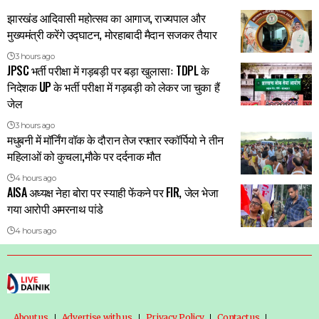
झारखंड आदिवासी महोत्सव का आगाज, राज्यपाल और
मुख्यमंत्री करेंगे उद्घाटन, मोरहाबादी मैदान सजकर तैयार
3 hours ago
JPSC भर्ती परीक्षा में गड़बड़ी पर बड़ा खुलासाः TDPL के
निदेशक UP के भर्ती परीक्षा में गड़बड़ी को लेकर जा चुका हैं
जेल
3 hours ago
मधुबनी में मॉर्निंग वॉक के दौरान तेज रफ्तार स्कॉर्पियो ने तीन
महिलाओं को कुचला,मौके पर दर्दनाक मौत
4 hours ago
AISA अध्यक्ष नेहा बोरा पर स्याही फेंकने पर FIR, जेल भेजा
गया आरोपी अमरनाथ पांडे
4 hours ago
About us
Advertise with us
Privacy Policy
Contact us