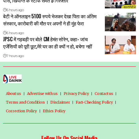
पास, खियांग्ते के स्टाफ समेत 5 गिरफ्तार
6 hours ago
बेटी ने ऑनलाइन 5100 रुपये भेजकर देखा पिता का अंतिम
संस्कार, कारोबारी की मौत पर अपनों ने ही मुंह फेरा
6 hours ago
JPSC में गड़बड़ी पर बोले CM हेमंत सोरेन, कहा- जांच
एजेंसियों को पूरी छूट,मेरे घर का ही क्यों न हो, बचेगा नहीं
7 hours ago
About us
Advertise with us
Privacy Policy
Contact us
Terms and Condition
Disclaimer
Fact-Checking Policy
Correction Policy
Ethics Policy
Follow Us On Social Media