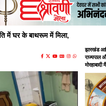
ति में घर के बाथरूम में मिला,
झारखंड आद
राज्यपाल और
मोरहाबादी 