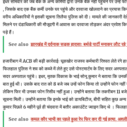
इधर सोमवार को जब बैंक के अन्य कर्मियों द्वारा उनके बैंक नहीं पहुंचने पर उन्हे
, जिसके बाद एक बैंक कर्मी उनके घर पहुंचे और दरवाजा खोलवाने का प्रयास किया
वरीय अधिकारियों ने इसकी सूचना तिलैया पुलिस को दी। मामले की जानकारी देते
मिलने पर दंडाधिकारी की मौजूदगी में आवास का दरवाजा तोड़कर अंदर प्रवेश किय
पड़े हैं।
See also
झारखंड में दर्दनाक सड़क हादसाः बर्थडे पार्टी मनाकर लौट रह
हजारीबाग में ACB की बड़ी कार्रवाईः घूसखोर राजस्व कर्मचारी रिश्वत लेते रंगे ह
फिलहाल पुलिस ने शव को कब्जे में लेते हुए उसे पोस्टमार्टम के लिए सदर अस्पता
सदर अस्पताल पहुंचे। इधर, मृतक विकास के भाई सोनू कुमार ने बताया कि उनक
बात हुई थी। उसके बाद रात को 8 बजे जब उन्हें फोन किया तो उन्होंने फोन नही
लेकिन फिर भी उनका फोन रिसीव नहीं हुआ। उन्होंने बताया कि तकरीबन 11 बजे बैंक 
सूचना मिली। उन्होंने बताया कि इनके भाई को डायबिटीज, बीपी सहित कुछ अन
कुमार पिछले 6 महीने पूर्व ही चंदवारा में बतौर अकाउंटेंट ज्वाइन किए थे । फिलहा
See also
कमल कौर भाभी का पहले हुआ रेप फिर कर दी गई हत्या, अश्ल