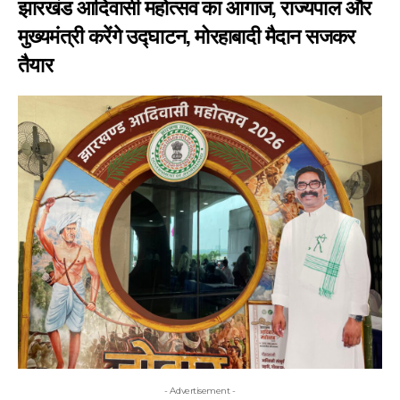
झारखंड आदिवासी महोत्सव का आगाज, राज्यपाल और
मुख्यमंत्री करेंगे उद्घाटन, मोरहाबादी मैदान सजकर
तैयार
- Advertisement -