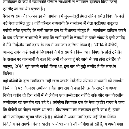
उम्मीदवार के रूप में उद्योगपति परिमल नाथवानी ने नामांकन दाखिल किया जिन्हें
एनडीए का समर्थन प्राप्त है।
बैद्यनाथ राम और प्रणव झा के नामांकन में मुख्यमंत्री हेमंत सोरेन समेत विपक्ष के कई
बड़े नेता शामिल हुए। वहीं परिमल नाथवानी के नामांकन में नेता प्रतिपक्ष बाबूलाल
मरांडी समेत एनडीए के सभी घटक दल के विधायक मौजूद है। नामांकन दाखिल करने
के बाद परिमल नाथमानी ने कहा कि सभी दलों के नेताओं से हमारे संबंध है इसी उम्मीद
में मैंने निर्दलीय उम्मीदवार के रूप में नामांकन दाखिल किया है। 2014 में बीजेपी,
आजसू समेत कई दलों के विधायकों ने मेरा समर्थन किया था। विपक्ष के हॉर्स ट्रेडिंग
के सवाल पर नाथमानी ने कहा कि अभी तो आया हूं मेरे आने से क्या हॉर्स ट्रेडिंग हो
जाएगा, 2014 मुझे सबने सपोर्ट किया था, इस बार भी मुझे उम्मीद है कि समर्थन
मिलेगा।
वहीं बीजेपी के द्वारा उम्मीदवार नहीं खड़ा करके निर्दलीय परिमल नाथवानी को समर्थन
किये जाने पर जेएमएम उम्मीदवार बैद्यनाथ राम ने कहा कि उनके राष्ट्रीय अध्यक्ष
नितिन नवीन दो दिन रांची में थे लेकिन एक उम्मीदवार नहीं दे सके और अब निर्दलीय
उम्मीदवार को समर्थन कर रहे है। कांग्रेस विधायक दल के नेता प्रदीप यादव ने कहा
कि बीजेपी का चेहरा सामने आ गया। विधानसभा का संख्याबल हमारे साथ है, हमारे
दोनों उम्मीदवार चुनाव जीत रहे है। बीजेपी ने अपना उम्मीदवार नहीं दिया लेकिन
निर्दलीय को समर्थन देकर खरीद-फरोख्त करने की कोशिश हो रही है, ये अपने मंशा