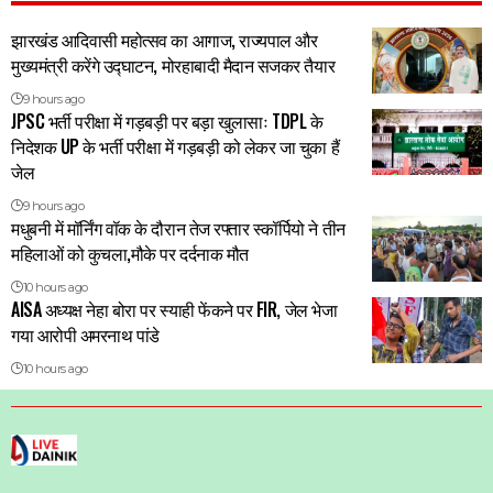
झारखंड आदिवासी महोत्सव का आगाज, राज्यपाल और
मुख्यमंत्री करेंगे उद्घाटन, मोरहाबादी मैदान सजकर तैयार
9 hours ago
JPSC भर्ती परीक्षा में गड़बड़ी पर बड़ा खुलासाः TDPL के
निदेशक UP के भर्ती परीक्षा में गड़बड़ी को लेकर जा चुका हैं
जेल
9 hours ago
मधुबनी में मॉर्निंग वॉक के दौरान तेज रफ्तार स्कॉर्पियो ने तीन
महिलाओं को कुचला,मौके पर दर्दनाक मौत
10 hours ago
AISA अध्यक्ष नेहा बोरा पर स्याही फेंकने पर FIR, जेल भेजा
गया आरोपी अमरनाथ पांडे
10 hours ago