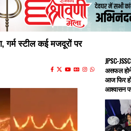
ा, गर्म स्टील कई मजदूरों पर
JPSC-JSSC 
असफल होने 
आज फिर हो
आश्वासन पर 