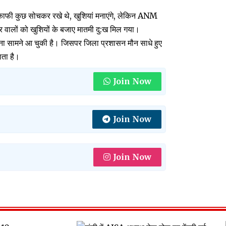
ा, काफी कुछ सोचकर रखे थे, खुशियां मनाएंगे, लेकिन ANM
 वालों को खुशियों के बजाए मातमी दु:ख मिल गया।
ना सामने आ चुकी है। जिसपर जिला प्रशासन मौन साधे हुए
ाता है।
Join Now
Join Now
Join Now