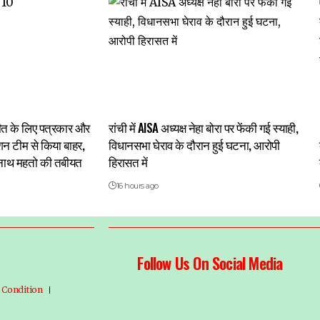
चीत के लिए पत्रकार और
रांची में AISA अध्यक्ष नेहा बोरा पर फेंकी गई स्याही,
ेशन टीम से किया बाहर,
विधानसभा घेराव के दौरान हुई घटना, आरोपी
द्रनाथ महतो की तबीयत
हिरासत में
16 hours ago
Follow Us On Social Media
 Condition