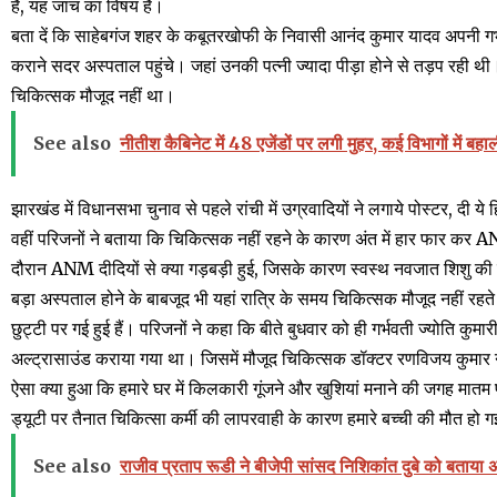
है, यह जांच का विषय है।
बता दें कि साहेबगंज शहर के कबूतरखोफी के निवासी आनंद कुमार यादव अपनी गर्भव
कराने सदर अस्पताल पहुंचे। जहां उनकी पत्नी ज्यादा पीड़ा होने से तड़प रही थ
चिकित्सक मौजूद नहीं था।
See also
नीतीश कैबिनेट में 48 एजेंडों पर लगी मुहर, कई विभागों में 
झारखंड में विधानसभा चुनाव से पहले रांची में उग्रवादियों ने लगाये पोस्टर, दी ये
वहीं परिजनों ने बताया कि चिकित्सक नहीं रहने के कारण अंत में हार फार कर 
दौरान ANM दीदियों से क्या गड़बड़ी हुई, जिसके कारण स्वस्थ नवजात शिशु की
बड़ा अस्पताल होने के बाबजूद भी यहां रात्रि के समय चिकित्सक मौजूद नहीं र
छुट्टी पर गई हुई हैं। परिजनों ने कहा कि बीते बुधवार को ही गर्भवती ज्योति कुमा
अल्ट्रासाउंड कराया गया था। जिसमें मौजूद चिकित्सक डॉक्टर रणविजय कुमार ने
ऐसा क्या हुआ कि हमारे घर में किलकारी गूंजने और खुशियां मनाने की जगह मात
ड्यूटी पर तैनात चिकित्सा कर्मी की लापरवाही के कारण हमारे बच्ची की मौत हो 
See also
राजीव प्रताप रूडी ने बीजेपी सांसद निशिकांत दुबे को बताया 