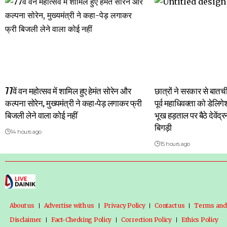
77वें वन महोत्सव में शामिल हुए हेमंत सोरेन और
छात्रों ने सरकार से बात
कल्पना सोरेन, मुख्यमंत्री ने कहा-पेड़ लगाकर फ्री
पूर्व महाधिवक्ता को डेलिग
बिजली लेने वाला कोई नहीं
भूख हड़ताल पर बैठे देवें
बिगड़ी
14 hours ago
15 hours ago
About us
Advertise with us
Privacy Policy
Contact us
Terms and
Disclaimer
Fact-Checking Policy
Correction Policy
Ethics Policy