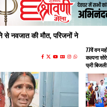
ने से नवजात की मौत, परिजनों ने
77वें वन मह
कल्पना सोरे
फ्री बिजली 