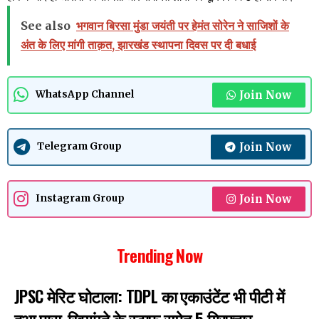
See also
भगवान बिरसा मुंडा जयंती पर हेमंत सोरेन ने साजिशों के
अंत के लिए मांगी ताक़त, झारखंड स्थापना दिवस पर दी बधाई
Join Now
WhatsApp Channel
Join Now
Telegram Group
Join Now
Instagram Group
Trending Now
JPSC मेरिट घोटाला: TDPL का एकाउंटेंट भी पीटी में
हुआ पास, खियांग्ते के स्टाफ समेत 5 गिरफ्तार