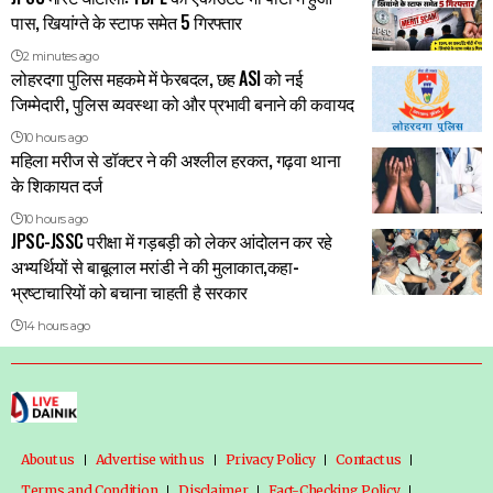
पास, खियांग्ते के स्टाफ समेत 5 गिरफ्तार
2 minutes ago
लोहरदगा पुलिस महकमे में फेरबदल, छह ASI को नई
जिम्मेदारी, पुलिस व्यवस्था को और प्रभावी बनाने की कवायद
10 hours ago
महिला मरीज से डॉक्टर ने की अश्लील हरकत, गढ़वा थाना
के शिकायत दर्ज
10 hours ago
JPSC-JSSC परीक्षा में गड़बड़ी को लेकर आंदोलन कर रहे
अभ्यर्थियों से बाबूलाल मरांडी ने की मुलाकात,कहा-
भ्रष्टाचारियों को बचाना चाहती है सरकार
14 hours ago
About us
Advertise with us
Privacy Policy
Contact us
Terms and Condition
Disclaimer
Fact-Checking Policy