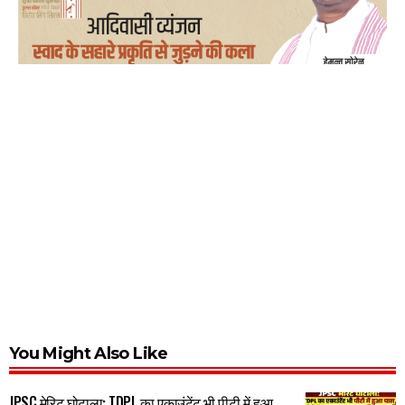
You Might Also Like
JPSC मेरिट घोटाला: TDPL का एकाउंटेंट भी पीटी में हुआ