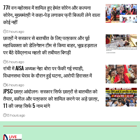
77वें वन महोत्सव में शामिल हुए हेमंत सोरेन और कल्पना
सोरेन, मुख्यमंत्री ने कहा-पेड़ लगाकर फ्री बिजली लेने वाला
कोई नहीं
3 hours ago
छात्रों ने सरकार से बातचीत के लिए पत्रकार और पूर्व
महाधिवक्ता को डेलिगेशन टीम से किया बाहर, भूख हड़ताल
पर बैठे देवेंद्रनाथ महतो की तबीयत बिगड़ी
5 hours ago
रांची में AISA अध्यक्ष नेहा बोरा पर फेंकी गई स्याही,
विधानसभा घेराव के दौरान हुई घटना, आरोपी हिरासत में
6 hours ago
JPSC छात्र आंदोलनः सरकार सिर्फ छात्रों से बातचीत को
तैयार, वकील और पत्रकार को शामिल करने पर अड़े छात्र,
11 की जगह सिर्फ 5 नाम मांगे
13 hours ago