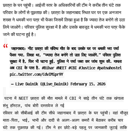
छात्रा के घर पहुंची। आईजी स्तर के अधिकारियों की टीम ने करीब तीन घंटे तक
परिवार के लोगों से पूछताछ की। छात्रा के जहानाबाद स्थित घर पर एक अनजान
शख्स ने धमकी भरा पत्र भी फेंका जिसमें लिखा हुआ है कि ज्यादा तेज बनोगे तो उठा
लिये जाओगे। परिवार पुलिस सुरक्षा में है और उसके बावजूद ये धमकी भरा पत्र फेंके
जाने की घटना हुई है।
जहानाबाद: नीट छात्रा की संदिग्ध मौत के बाद उसके घर पर धमकी भरा पर्चा
फेंका गया. लिखा था, “ज्यादा तेज बनोगे तो उठा लिए जाओगे.” परिवार पुलिस
सुरक्षा में है, फिर भी घटना हुई. पुलिस ने पर्चा जब्त कर जांच शुरू की. मामला
अब CBI के पास है.
#Bihar
#NEET
#CBI
#Justice
#patnahostel
pic.twitter.com/CdvIMipr9Y
— Live Dainik (@Live_Dainik)
February 15, 2026
पटना में NEET छात्रा की मौत मामले में CBI ने साढ़े तीन घंटे तक खंगाला
शंभू हॉस्टल, पांच बोरी दस्तावेज ले गई
रविवार को सीबीआई की टीम सीधे जहानाबाद में छात्रा के घर पहुंची। वहां मौजूद
माता-पिता, भाई, भाभी और दादी से अलग-अलग कमरों में बैठाकर करीब चार
घंटे तक पूछताछ की गई। टीम ने हर छोटे-बड़े पहलू पर जानकारी जुटाई ताकि