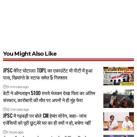
You Might Also Like
JPSC मेरिट घोटाला: TDPL का एकाउंटेंट भी पीटी में हुआ
पास, खियांग्ते के स्टाफ समेत 5 गिरफ्तार
51 minutes ago
बेटी ने ऑनलाइन 5100 रुपये भेजकर देखा पिता का अंतिम
संस्कार, कारोबारी की मौत पर अपनों ने ही मुंह फेरा
52 minutes ago
JPSC में गड़बड़ी पर बोले CM हेमंत सोरेन, कहा- जांच
एजेंसियों को पूरी छूट,मेरे घर का ही क्यों न हो, बचेगा नहीं
2 hours ago