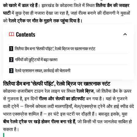
को खतरे में डाल रहे हैं
। झारखंड के कोडरमा जिले में स्थित
तिलैया डैम की जवाहर
घाटी
में कुछ ऐसा ही नजारा देखा जा रहा है, जहां रील्स बनाने की दीवानगी ने युवाओं
को
रेलवे ट्रैक पर मौत के मुहाने तक पहुंचा दिया है।
Contents
तिलैया डैम बना ‘सेल्फी पॉइंट’, रेलवे ब्रिज पर खतरनाक स्टंट
गर्मियों की छुट्टियों में बढ़ा खतरा
रेलवे प्रशासन सख्त, कार्रवाई की चेतावनी
तिलैया डैम बना ‘सेल्फी पॉइंट’, रेलवे ब्रिज पर खतरनाक स्टंट
कोडरमा-हजारीबाग टाउन रेल लाइन पर स्थित
रेलवे ब्रिज
, जो तिलैया डैम के ऊपर
से गुजरता है, इन दिनों
रील्स और सेल्फी का हॉटस्पॉट
बन गया है। यहां से गुजरने
वाली ट्रेनें – जिनमें कोयला लदी मालगाड़ियाँ, मेल/एक्सप्रेस ट्रेनें और हाई स्पीड वंदे
भारत एक्सप्रेस शामिल हैं – हर घंटे इस पटरी पर दौड़ती हैं। बावजूद इसके, युवा
बीच रेलवे ट्रैक पर खड़े होकर रील्स बना रहे हैं
, जो किसी भी पल जानलेवा साबित हो
सकता है।