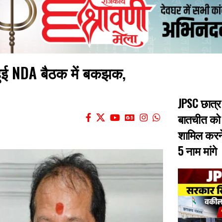
ं हुई NDA बैठक में बकझक,
JPSC छात्र
बातचीत को
शामिल करने
5 नाम मांगे