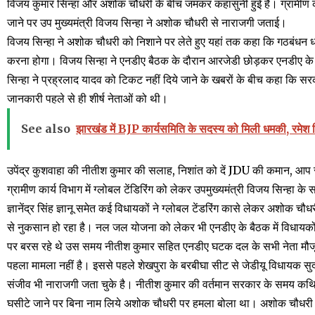
विजय कुमार सिन्हा और अशोक चौधरी के बीच जमकर कहासुनी हुई है। ग्रामीण कार्
जाने पर उप मुख्यमंत्री विजय सिन्हा ने अशोक चौधरी से नाराजगी जताई।
विजय सिन्हा ने अशोक चौधरी को निशाने पर लेते हुए यहां तक कहा कि गठबंधन 
करना होगा। विजय सिन्हा ने एनडीए बैठक के दौरान आरजेडी छोड़कर एनडीए क
सिन्हा ने प्रह्रलाद यादव को टिकट नहीं दिये जाने के खबरों के बीच कहा कि सर
जानकारी पहले से ही शीर्ष नेताओं को थी।
See also
झारखंड में BJP कार्यसमिति के सदस्य को मिली धमकी, रमेश सि
उपेंद्र कुशवाहा की नीतीश कुमार की सलाह, निशांत को दें JDU की कमान, आप
ग्रामीण कार्य विभाग में ग्लोबल टेंडिरिंग को लेकर उपमुख्यमंत्री विजय सिन्ह
ज्ञानेंद्र सिंह ज्ञानू समेत कई विधायकों ने ग्लोबल टेंडरिंग कासे लेकर अशोक च
से नुकसान हो रहा है। नल जल योजना को लेकर भी एनडीए के बैठक में विधाय
पर बरस रहे थे उस समय नीतीश कुमार सहित एनडीए घटक दल के सभी नेता मौजू
पहला मामला नहीं है। इससे पहले शेखपुरा के बरबीघा सीट से जेडीयू विधायक सुद
संजीव भी नाराजगी जता चुके है। नीतीश कुमार की वर्तमान सरकार के समय कथित ह
घसीटे जाने पर बिना नाम लिये अशोक चौधरी पर हमला बोला था। अशोक चौधरी