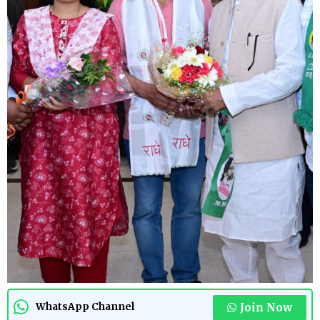
Join Now
WhatsApp Channel