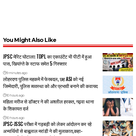
You Might Also Like
JPSC मेरिट घोटाला: TDPL का एकाउंटेंट भी पीटी में हुआ
पास, खियांग्ते के स्टाफ समेत 5 गिरफ्तार
9 minutes ago
लोहरदगा पुलिस महकमे में फेरबदल, छह ASI को नई
जिम्मेदारी, पुलिस व्यवस्था को और प्रभावी बनाने की कवायद
10 hours ago
महिला मरीज से डॉक्टर ने की अश्लील हरकत, गढ़वा थाना
के शिकायत दर्ज
10 hours ago
JPSC-JSSC परीक्षा में गड़बड़ी को लेकर आंदोलन कर रहे
अभ्यर्थियों से बाबूलाल मरांडी ने की मुलाकात,कहा-