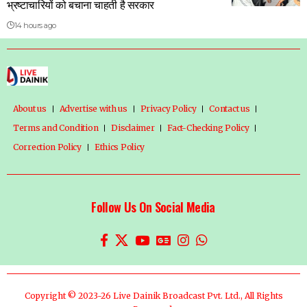
भ्रष्टाचारियों को बचाना चाहती है सरकार
14 hours ago
About us
Advertise with us
Privacy Policy
Contact us
Terms and Condition
Disclaimer
Fact-Checking Policy
Correction Policy
Ethics Policy
Follow Us On Social Media
Copyright © 2023-26 Live Dainik Broadcast Pvt. Ltd., All Rights