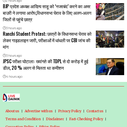
2 hours ago
BJP प्रदेश अध्यक्ष आदित्य साहू को ‘नजरबंद’ करने का अमर
बाउरी ने लगाया आरोप,विधानसभा घेराव के लिए अलग-अलग
जिलों से पहुंचे छात्र
3 hours ago
Ranchi Student Protest: छात्रों के विधानसभा घेराव को
लेकर गाइडलाइन जारी, परीक्षाओं में धांधली पर CBI जांच की
मांग
3 hours ago
JPSC परीक्षा घोटालाः ख्यांगते की TDPL से दो करोड़ में हुई
डील, 20 % अलग से मिलता था कमीशन
4 hours ago
About us
Advertise with us
Privacy Policy
Contact us
Terms and Condition
Disclaimer
Fact-Checking Policy
Correction Policy
Ethics Policy