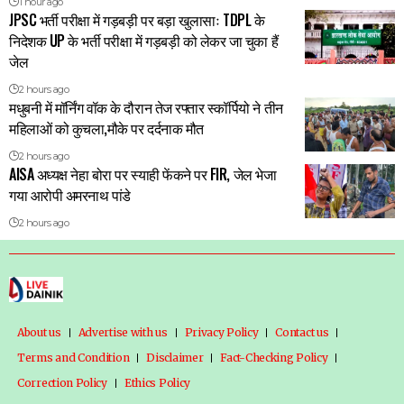
1 hour ago
JPSC भर्ती परीक्षा में गड़बड़ी पर बड़ा खुलासाः TDPL के
निदेशक UP के भर्ती परीक्षा में गड़बड़ी को लेकर जा चुका हैं
जेल
2 hours ago
मधुबनी में मॉर्निंग वॉक के दौरान तेज रफ्तार स्कॉर्पियो ने तीन
महिलाओं को कुचला,मौके पर दर्दनाक मौत
2 hours ago
AISA अध्यक्ष नेहा बोरा पर स्याही फेंकने पर FIR, जेल भेजा
गया आरोपी अमरनाथ पांडे
2 hours ago
About us
Advertise with us
Privacy Policy
Contact us
Terms and Condition
Disclaimer
Fact-Checking Policy
Correction Policy
Ethics Policy