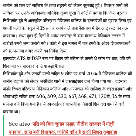
जमीन को छल एवं साजिश के तहत हड़पने को लेकर सुनवाई हुई। शिवधर शर्मा की
याचिका पर उनके अधिवक्ता अभिषेक कृष्ण गुप्ता ने कोर्ट में बताया कि किस प्रकार
निशिकांत दुबे ने क्षलपूर्वक परित्राण मेडिकल कॉलेज के दस्तावेजों को प्राप्त किया एवं
अपनी पत्नी के नेतृत्व में 15 हजार रुपये वाले बाबा बैद्यनाथ मेडिकल ट्रस्ट का गठन
करवाया। तथा कुछ ही दिनों में अवैध स्त्रोत्र से बाबा बैद्यनाथ मेडिकल ट्रस्ट में
करोड़ों रुपये जमा कराये गये। कोर्ट ने इस मामले में चार हफ्ते के अंदर शिकायतकर्ता
को हलफनामा दायर करने का निर्देश दिया।
झारखंड ATS के DSP रात भर बिहार की महिला से करते थे फोन पर बात, पति की
शिकायत पर सरकार ने लिया बड़ा फैसला
निशिकांत दुबे और उनकी पत्नी सहित 9 लोगों पर मार्च 2024 में मेडिकल कॉलेज की
जमीन हड़पने को लेकर जसीडीह थाने में एफआईआर दर्ज किया गया था। दर्दमारा
बॉर्डर स्थित परित्राण मेडिकल कॉलेज और अस्पताल को साजिश के तहत हड़पने और
धोखाधड़ी सहित धारा 406, 409, 420, 467, 468, 471, 120बी, 34 के तहत
मामला दर्ज किया गया है। ये एफआईआर बावनबीघा निवासी शिव दत्त शर्मा ने दर्ज
कराया था।
See also
पति को बिना चुनाव लड़ाए नीतीश सरकार में मंत्री
बनवाया, सास बनीं विधायक, जानिये कौन है साक्षी मिश्रा कुशवाहा