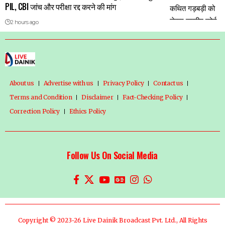
PIL, CBI जांच और परीक्षा रद्द करने की मांग
2 hours ago
About us
Advertise with us
Privacy Policy
Contact us
Terms and Condition
Disclaimer
Fact-Checking Policy
Correction Policy
Ethics Policy
Follow Us On Social Media
Copyright © 2023-26 Live Dainik Broadcast Pvt. Ltd., All Rights