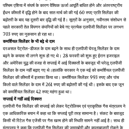
पश्चिम एशिया में संघर्ष के कारण वैश्विक ऊर्जा आपूर्ति बाधित होने और अंतरराष्ट्रीय
ईंधन कीमतों में वृद्धि होने के बाद सात मार्च को की गई 60 रुपए प्रति सिलेंडर की
बढ़ोतरी के बाद यह दूसरी बार वृद्धि की गई है। सूत्रों के अनुसार, नवीनतम संशोधन से
पहले सरकारी तेल विपणन कंपनियों को बेचे गए प्रत्येक एलपीजी सिलेंडर पर लगभग
703 रुपए का नुकसान हो रहा था।
कमर्शियल सिलेंडर के भी बढ़े थे दाम
दरअसल पेट्रोल-डीजल के दाम बढ़ने के साथ ही एलपीजी घेरलू सिलेंडर के दाम
बढ़ने के कयास भी लगने शुरू हो गए थे। 28 फरवरी को शुरू हुए ईरान इजराइल
और अमेरिका युद्ध की वजह से सप्लाई में आई दिक्कतों के बावजूद भी घरेलू एलपीजी
सिलेंडर के दाम नहीं बढ़ाए गए थे।हालांकि सरकार ने एक मई को कमर्शियल एलपीजी
सिलेंडर की कीमतों में इजाफा किया था। कमर्शियल सिलेंडर 993 रुपए और पांच
किलो वाले सिलेंडर के दाम में 261 रुपए की बढ़ोतरी की गई थी। इसके बाद एक जून
को कमर्शियल सिलेंडर 42 रुपए महंगा हुआ था।
सप्लाई में नहीं आई दिक्कत
एलपीजी गैस सिलेंडर की सप्लाई को लेकर पेट्रोलियम एवं प्राकृतिक गैस मंत्रालय ने
एक आधिकारिक बयान में कहा था कि सप्लाई पूरी तरह सामान्य है। संकट के बावजूद
किसी भी रिटेल गैस एजेंसी पर गैस खत्म होने की स्थिति सामने नहीं आई है। साथ ही
मंत्रालय ने कहा कि एलपीजी गैस सिलेंडर की जमाखोरी और कालाबाजारी रोकने के