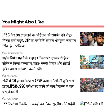
You Might Also Like
JPSC Protest: छात्रों के आंदोलन को समर्थन देने पीयूष
मिश्रा रांची पहुंचे, CJP का प्रतिनिधिमंडल भी पहुंचा जयपाल
सिंह मुंडा स्टेडियम
41 minutes ago
शहीद निर्मल महतो के शहादत दिवस पर मुख्यमंत्री हेमंत
सोरेन ने किया माल्यार्पण, कहा- उनके विचार और आदर्श
हमेशा हमारा मार्गदर्शन करते रहेंगे
1 hour ago
रांची में CM हाउस के पास ABVP कार्यकर्ताओं की पुलिस से
झड़प,JPSC-JSSC परीक्षा रद करने की मांग,हिरासत में चार
प्रदर्शनकारी
2 hours ago
JPSC परीक्षा में कथित गड़बड़ी को लेकर सुप्रीम कोर्ट पहुंची