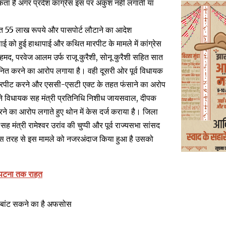
ता है अगर प्रदेश कांग्रेस इस पर अंकुश नहीं लगाती या
त 55 लाख रूपये और पासपोर्ट लौटाने का आदेश
 को हुई हाथापाई और कथित मारपीट के मामले में कांग्रेस
अहमद, परवेज आलम उर्फ राजू कुरैशी, सोनू कुरैशी सहित सात
ित करने का आरोप लगाया है। वही दूसरी ओर पूर्व विधायक
 मारपीट करने और एससी-एसटी एक्ट के तहत फंसाने का अरोप
त ने विधायक सह मंत्री प्रतिनिधि निशीध जायसवाल, दीपक
े का आरोप लगाते हुए थोन में केस दर्ज कराया है। जिला
 मंत्री रामेश्वर उरांव की चुप्पी और पूर्व राज्यसभा सांसद
ने जिस तरह से इस मामले को नजरअंदाज किया हुआ है उसको
े पटना तक राहत
ं बांट सकने का है अफसोस