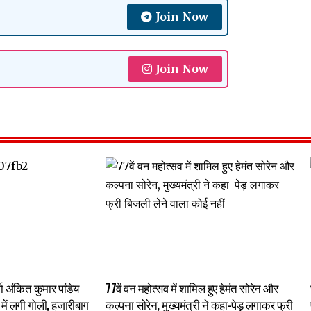
Join Now
Join Now
्गा अंकित कुमार पांडेय
77वें वन महोत्सव में शामिल हुए हेमंत सोरेन और
र में लगी गोली, हजारीबाग
कल्पना सोरेन, मुख्यमंत्री ने कहा-पेड़ लगाकर फ्री