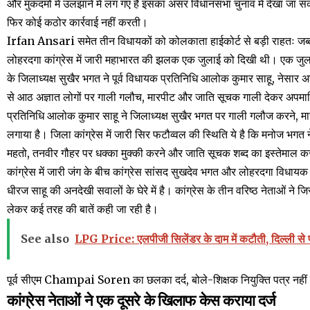
और मुकदमों में उलझाने में लग गए है इसका असर विधानसभा चुनाव में देखा जा सक
फिर कोई कठोर कार्रवाई नहीं करती।
Irfan Ansari समेत तीन विधायकों को कोलकाता हाईकोर्ट से बड़ी राहतः जब्
लोहरदगा कांग्रेस में जारी महाभारत की झलक एक जुलाई को दिखी थी। एक जुलाई
के जिलाध्यक्ष सुखैर भगत ने पूर्व विधायक प्रतिनिधि आलोक कुमार साहू, नेसार 
से आठ अज्ञात लोगों पर गाली गलौच, मारपीट और जाति सूचक गाली देकर अपमान
प्रतिनिधि आलोक कुमार साहू ने जिलाध्यक्ष सुखैर भगत पर गाली गलौज करने,
लगाया है। जिला कांग्रेस में जारी सिर फटौव्वल की स्थिति ये है कि मनोज भग
महतो, तनवीर गौहर पर धक्का मुक्की करने और जाति सूचक शब्द का इस्तेमाल करन
कांग्रेस में जारी जंग के बीच कांग्रेस सांसद सुखदेव भगत और लोहरदगा विधायक सह
धीरज साहू की अनदेखी सवालों के घेरे में है। कांग्रेस के तीन वरिष्ठ नेताओं 
लेकर कई तरह की बातें कही जा रही है।
See also
LPG Price: एलपीजी सिलेंडर के दाम में कटौती, दिल्ली स
पूर्व सीएम Champai Soren का छलका दर्द, बोले-शिक्षक नियुक्ति पत्र नही
कांग्रेस नेताओं ने एक दूसरे के खिलाफ केस कराया दर्ज