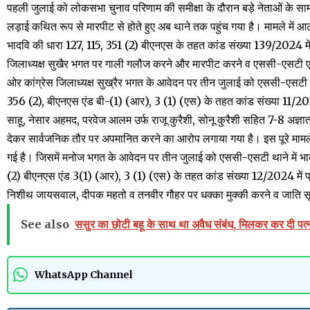
पहली जुलाई को लोकसभा चुनाव परिणाम की समीक्षा के दौरान बड़े नेताओं के साम
लड़ाई कथित रूप से मारपीट से होते हुए अब थाने तक पहुंच गया है। मामले में आ
भादवि की धारा 127, 115, 351 (2) बीएनएस के तहत कांड संख्या 139/2024 में प
जिलाध्यक्ष सुखैर भगत पर गाली गलौज करने और मारपीट करने व एससी-एसटी एक
ओर कांग्रेस जिलाध्यक्ष सुख्रैर भगत के आवेदन पर तीन जुलाई को एससी-एसटी था
356 (2), बीएनएस एंड बी-(1) (आर), 3 (1) (एस) के तहत कांड संख्या 11/2024
साहू, नेसार अहमद, परवेज आलम उर्फ राजू कुरैशी, सोनू कुरैशी सहित 7-8 अज्ञ
देकर सार्वजनिक तौर पर अपमानित करने का आरोप लगाया गया है। इस पूरे मामले 
गई है। जिसमें मनोज भगत के आवेदन पर तीन जुलाई को एससी-एसटी थाने में भा
(2) बीएनएस एंड 3(1) (आर), 3 (1) (एस) के तहत कांड संख्या 12/2024 में प्
निशीथ जायसवाल, दीपक महतो व तनवीर गौहर पर धक्का मुक्की करने व जाति स
See also
ससुर का छोटी बहू के साथ था अवैध संबंध, मिलकर कर दी पत्न
WhatsApp Channel