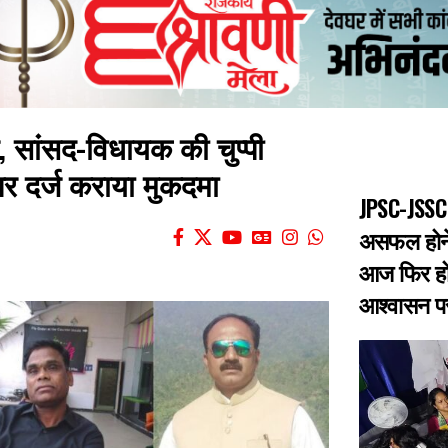
 सांसद-विधायक की चुप्पी
े पर दर्ज कराया मुकदमा
JPSC-JSSC 
असफल होने 
आज फिर हो
आश्वासन पर 