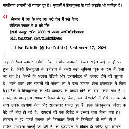
मोजीतबा अमानी भी घायल हुए हैं। मृतकों में हिजबुल्ला के कई लड़ाके भी शामिल हैं।
लेबनान में एक के बाद एक फटे जेब में रखे पेजर
सीरियल ब्लास्ट में 8 की मौत
ईरानी राजदूत समेत 2800 से ज्यादा जख्मी
#lebanan
pic.twitter.com/z1obXbbv8o
— Live Dainik (@Live_Dainik)
September 17, 2024
यह सीरियल ब्लास्ट दक्षिणी लेबनान और राजधानी बेरूत सहित कई जगहों पर
हुआ है, जिसे हिजबुल्ला के इतिहास में सबसे बड़ी खुफिया चूक के रूप में देखा
जा रहा है। पेजर्स के अलावा रेडियो और ट्रांसमीटर भी ब्लास्ट होने की सूचना
है. मरने वालों और घायलों की संख्या का ये दावा टाइम्स ऑफ इजराइल ने किया
है।अटैक में हिजबुल्लाह के टॉप कमांडर के घायल होने का दावा किया गया है ।
सऊदी के अलहदाथ समाचार चैनल के मुताबिक, इन विस्फोटो में शीर्ष कमांडर के
साथ उनके सहयोगी नेता और सलाहकार घायल हुए हैं ।एक हिजबुल्लाह सांसद के
बेटे की मौत हो गई है, रॉयटर्स की एक रिपोर्ट में इसका दावा किया गया है।
लेबनान में हुए पेजर्स ब्लास्ट की फिलहाल किसी ने जिम्मेदारी तो नहीं ली है
लेकिन संभावना जताई जा रही है कि इजरायल ने हैकिंग के जरिए इस ब्लास्ट