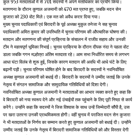
कुल 953 मतदाताओं में से 701 सदस्यों ने अपने मताधिकार का प्रयोग किया।
मतगणना के दौरान कुणाल अजमानी को 470 मत प्राप्त हुए, जबकि मदन सेन
कुजारा को 230 वोट मिले। एक मत को अवैध करार दिया गया।
मुख्य चुनाव पदाधिकारी एवं बिरादरी के पूर्व अध्यक्ष मुकुल तनेजा ने सह चुनाव
पदाधिकारी अमित कुमार की उपस्थिति में चुनाव परिणाम की औपचारिक घोषणा की।
मतदान और मतगणना की संपूर्ण प्रक्रिया के संचालन में राजीव सहाय और उनकी
टीम ने महत्वपूर्ण भूमिका निभाई। चुनाव प्रक्रिया के दौरान दीपक नंदा ने पहला वोट
डाला जबकि गगन मल्होत्रा अंतिम मतदाता रहे। आम सभा निर्धारित समय से लगभग
आधा घंटा विलंब से शुरू हुई, जिसके कारण मतदान की अवधि भी आधे घंटे के लिए
बढ़ानी पड़ी। चुनाव परिणाम घोषित होने के बाद बिरादरी के सदस्यों ने नवनिर्वाचित
अध्यक्ष कुणाल अजमानी को बधाई दी। बिरादरी के सदस्यों ने उम्मीद जताई कि उनके
नेतृत्व में संगठन सामाजिक और सामुदायिक गतिविधियों को दिशा देगी।
नवनिर्वाचित अध्यक्ष कुणाल अजमानी ने मतदाताओं का आभार व्यक्त करते हुए कहा कि
वे बिरादरी को नया स्वरूप देने और नई उंचाईयों तक पहुंचाने के लिए पूरी निष्ठा से कार्य
करेंगे। उन्होंने कहा कि सदस्यों ने जिस विश्वास के साथ उन्हें जिम्मेदारी सौंपी है, उस
पर खरा उतरना उनकी प्राथमिकमता होगी। वहीं चुनाव में पराजित मदन सेन कुजारा
ने भी मतदातओं के निर्णय का सम्मान करते हुए कुणाल अजमानी को बधाई दी। उन्होंने
उम्मीद जताई कि उनके नेतृत्व में बिरादरी सामाजिक गतिविधियों को और विस्तार देगी