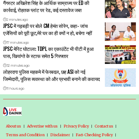
गैंगस्टर अखिलेश सिंह के आर्थिक साम्राज्य पर ED की
कार्रवाई, रोहतक प्लांट पर रेड, कई दस्तावेज जब्त
2 minutes ago
JPSC में गड़बड़ी पर बोले CM हेमंत सोरेन, कहा- जांच
एजेंसियों को पूरी छूट,मेरे घर का ही क्यों न हो, बचेगा नहीं
17 minutes ago
JPSC मेरिट घोटाला: TDPL का एकाउंटेंट भी पीटी में हुआ
पास, खियांग्ते के स्टाफ समेत 5 गिरफ्तार
32 minutes ago
लोहरदगा पुलिस महकमे में फेरबदल, छह ASI को नई
जिम्मेदारी, पुलिस व्यवस्था को और प्रभावी बनाने की कवायद
11 hours ago
About us
Advertise with us
Privacy Policy
Contact us
Terms and Condition
Disclaimer
Fact-Checking Policy