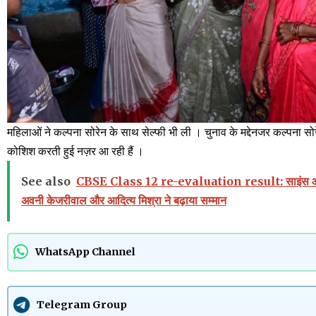
महिलाओं ने कल्पना सोरेन के साथ सेल्फी भी ली । चुनाव के मद्देनजर कल्पना सोरे
कोशिश करती हुई नज़र आ रही हैं ।
See also
CBSE Class 12 re-evaluation result: साइंस और कॉमर्
अवनी केजरीवाल और आदित्य मिश्रा ने बढ़ाया सम्मान
WhatsApp Channel
Telegram Group