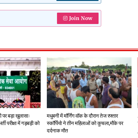
Join Now
बड़ी पर बड़ा खुलासाः
मधुबनी में मॉर्निंग वॉक के दौरान तेज रफ्तार
ती परीक्षा में गड़बड़ी को
स्कॉर्पियो ने तीन महिलाओं को कुचला,मौके पर
दर्दनाक मौत