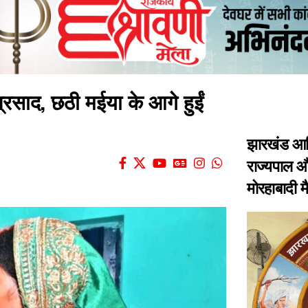
प्रसाद, छठी मईया के आगे हुईं
झारखंड आद
राज्यपाल और
मोरहाबादी 