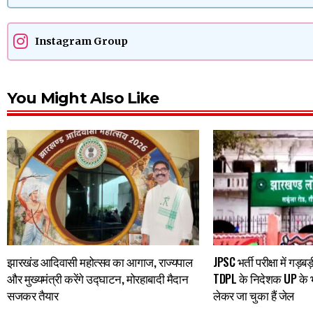
Instagram Group
You Might Also Like
झारखंड आदिवासी महोत्सव का आगाज, राज्यपाल
JPSC भर्ती परीक्षा में गड़
और मुख्यमंत्री करेंगे उद्घाटन, मोरहाबादी मैदान
TDPL के निदेशक UP के भर्
सजकर तैयार
लेकर जा चुका हैं जेल