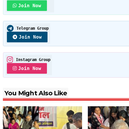
Join Now
Telegram Group
Join Now
Instagram Group
Join Now
You Might Also Like