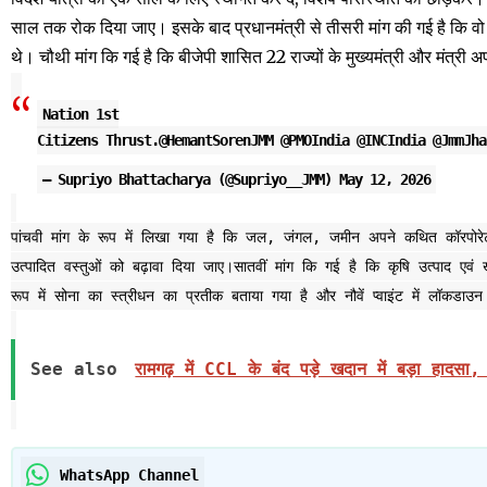
साल तक रोक दिया जाए। इसके बाद प्रधानमंत्री से तीसरी मांग की गई है कि 
थे। चौथी मांग कि गई है कि बीजेपी शासित 22 राज्यों के मुख्यमंत्री और मंत्र
Nation 1st
Citizens Thrust.
@HemantSorenJMM
@PMOIndia
@INCIndia
@JmmJha
— Supriyo Bhattacharya (@Supriyo__JMM)
May 12, 2026
पांचवी मांग के रूप में लिखा गया है कि जल, जंगल, जमीन अपने कथित कॉरपोरेट म
उत्पादित वस्तुओं को बढ़ावा दिया जाए।सातवीं मांग कि गई है कि कृषि उत्पाद एवं 
रूप में सोना का स्त्रीधन का प्रतीक बताया गया है और नौवें प्वाइंट में लॉकड
See also
रामगढ़ में CCL के बंद पड़े खदान में बड़ा हादसा,
WhatsApp Channel