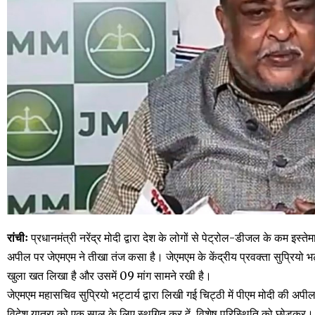
रांचीः
प्रधानमंत्री नरेंद्र मोदी द्वारा देश के लोगों से पेट्रोल-डीजल के कम 
अपील पर जेएमएम ने तीखा तंज कसा है। जेएमएम के केंद्रीय प्रवक्ता सुप्रियो भट्ट
खुला खत लिखा है और उसमें 09 मांग सामने रखी है।
जेएमएम महासचिव सुप्रियो भट्टार्य द्वारा लिखी गई चिट्ठी में पीएम मोदी की अप
विदेश यात्रा को एक साल के लिए स्थगित कर दें, विशेष परिस्थिति को छोड़कर।