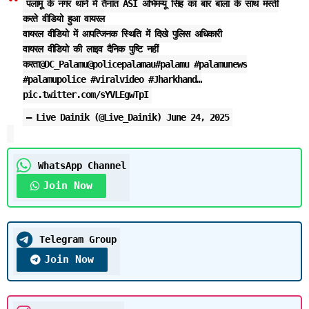
पलामू के नगर थाने में तैनात ASI अभिमन्यू सिंह का बार बाला के साथ मस्ती
करते वीडियो हुआ वायरल
वायरल वीडियो में आपत्जिनक स्थिति में दिखे पुलिस अधिकारी
वायरल वीडियो की लाइव दैनिक पुष्टि नहीं
करता
@DC_Palamu
@policepalamau
#palamu
#palamunews
#palamupolice
#viralvideo
#Jharkhand
…
pic.twitter.com/sYVLEgwTpI
— Live Dainik (@Live_Dainik)
June 24, 2025
WhatsApp Channel
Join Now
Telegram Group
Join Now