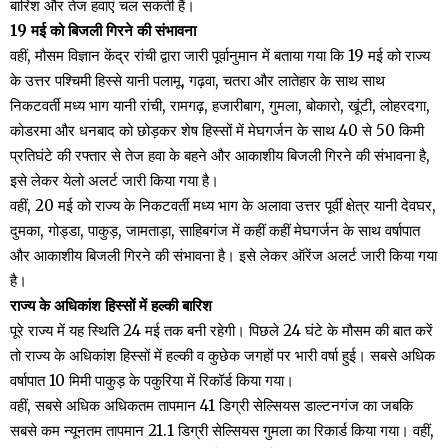
बारिश और तेज हवाएं चल सकती हैं।
19 मई को बिजली गिरने की संभावना
वहीं, मौसम विज्ञान केंद्र रांची द्वारा जारी पूर्वानुमान में बताया गया कि 19 मई को राज्य
के उत्तर पश्चिमी हिस्से यानी पलामू, गढ़वा, चतरा और लातेहार के साथ साथ
निकटवर्ती मध्य भाग यानी रांची, रामगढ़, हजारीबाग, गुमला, बोकारो, खूंटी, लोहरदगा,
कोडरमा और धनबाद को छोड़कर शेष हिस्सों में मेघगर्जन के साथ 40 से 50 किमी
प्रतिघंटे की रफ्तार से तेज हवा के बहने और आकाशीय बिजली गिरने की संभावना है,
इसे लेकर येलो अलर्ट जारी किया गया है।
वहीं, 20 मई को राज्य के निकटवर्ती मध्य भाग के अलावा उत्तर पूर्वी क्षेत्र यानी देवघर,
दुमका, गोड्डा, पाकुड़, जामताड़ा, साहिबगंज में कहीं कहीं मेघगर्जन के साथ वर्षापात
और आकाशीय बिजली गिरने की संभावना है। इसे लेकर ऑरेंज अलर्ट जारी किया गया
है।
राज्य के अधिकांश हिस्सों में हल्की बारिश
पूरे राज्य में यह स्थिति 24 मई तक बनी रहेगी। पिछले 24 घंटे के मौसम की बात करें
तो राज्य के अधिकांश हिस्सों में हल्की व कुछेक जगहों पर भारी वर्षा हुई। सबसे अधिक
वर्षापात 10 मिमी पाकुड़ के पकुरिया में रिकॉर्ड किया गया।
वहीं, सबसे अधिक अधिकतम तापमान 41 डिग्री सेल्सियस डाल्टनगंज का जबकि
सबसे कम न्यूनतम तापमान 21.1 डिग्री सेल्सियस गुमला का रिकार्ड किया गया। वहीं,