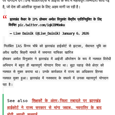
पर योगदान देंगे।उन्हें सीआरपीएफ में आईजी के रूप में महत्वपूर्ण जिम्मेदारी सौंपी गई
है, जो देश की आंतरिक सुरक्षा के लिए अहम मानी जा रही है।
झारखंड कैडर के IPS होमकर अमोल विनुकांत केंद्रीय प्रतिनियुक्ति के लिए
विरमित
pic.twitter.com/iqkIBM6mku
— Live Dainik (@Live_Dainik)
January 6, 2026
निलंबित IAS विनय चौबे को झारखंड हाईकोर्ट से झटका, सेवायत भूमि का
अवैध खरीद बिक्री मामले में जमानत याचिका खारिज
होमकर अमोल विनुकांत ने झारखंड में आईजी ऑपरेशन के रूप में नक्सल विरोधी
अभियान में बहुत ही महत्वपूर्ण योगदान दिया था। बुढ़ा पहाड़ जैसे क्षेत्र को
नक्सल से मुक्त कराया था। उनके कार्यकाल में राज्य का अधिकतर हिस्सा
नक्सल मुक्त हुआ। झारखंड में नक्सवाद के सफाये में उनका महत्वपूर्ण योगदान
रहा है।
See also
शिक्षकों के अंतर-जिला तबादले पर झारखंड
हाईकोर्ट ने राज्य सरकार से मांगा जवाब, नवरात्रि के बाद
होगी अगली सुनवाई