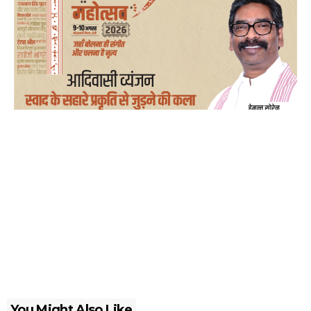
You Might Also Like