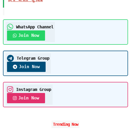
WhatsApp Channel
Join Now
Telegram Group
Join Now
Instagram Group
Join Now
Trending Now