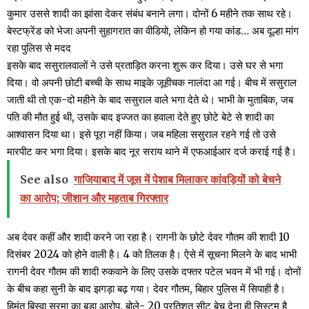
कुमार उससे शादी का झांसा देकर संबंध बनाने लगा। दोनों 6 महीने तक साथ रहे।
बेस्टफ्रेंड को भेजा अपनी सुहागरात का वीडियो, लेकिन हो गया कांड… अब दूल्हा मांग
रहा पुलिस से मदद
इसके बाद ससुरालवालों ने उसे प्रताड़ित करना शुरू कर दिया। उसे घर से भगा
दिया। वो अपनी छोटी बच्ची के साथ माइके जूहीचक नालंदा आ गई। बीच में ससुराल
जाती थी तो एक-दो महीने के बाद ससुराल वाले भगा देते थे। भाभी के मुताबिक, जब
पति की मौत हुई थी, उसके बाद इज्जत का हवाला देते हुए छोटे बेटे से शादी का
आश्वासन दिया था। इसे पूरा नहीं किया। जब महिला ससुराल रहने गई तो उसे
मारपीट कर भगा दिया। इसके बाद नूर सराय थाने में एफआईआर दर्ज कराई गई है।
See also
गाजियाबाद में जूस में पेशाब मिलाकर कांवड़ियों को बेचने
का आरोप; जीशान और महताब गिरफ्तार
अब देवर कहीं और शादी करने जा रहा है। रागनी के छोटे देवर गौतम की शादी 10
दिसंबर 2024 को होने वाली है। 4 को तिलक है। ऐसे में सूचना मिलने के बाद भाभी
रागनी देवर गौतम की शादी रुकवाने के लिए उसके दफ्तर पटेल भवन में भी गई। दोनों
के बीच कहा सुनी के बाद झगड़ा बढ़ गया। देवर गौतम, बिहार पुलिस में सिपाही है।
हिमंत बिस्वा सरमा का बड़ा आरोप, बोले- 20 प्रतिशत सीट बेच देना ही सिस्टम है