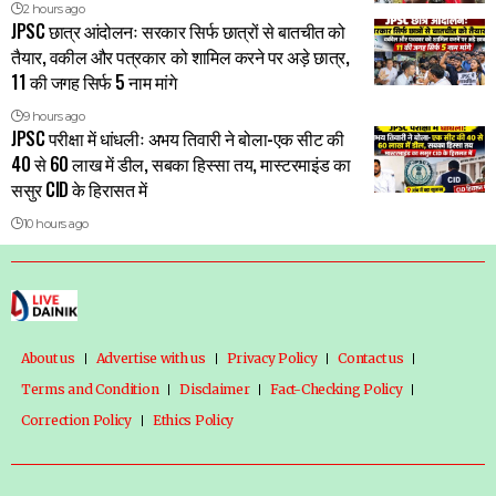
2 hours ago
JPSC छात्र आंदोलनः सरकार सिर्फ छात्रों से बातचीत को
तैयार, वकील और पत्रकार को शामिल करने पर अड़े छात्र,
11 की जगह सिर्फ 5 नाम मांगे
9 hours ago
JPSC परीक्षा में धांधलीः अभय तिवारी ने बोला-एक सीट की
40 से 60 लाख में डील, सबका हिस्सा तय, मास्टरमाइंड का
ससुर CID के हिरासत में
10 hours ago
About us
Advertise with us
Privacy Policy
Contact us
Terms and Condition
Disclaimer
Fact-Checking Policy
Correction Policy
Ethics Policy