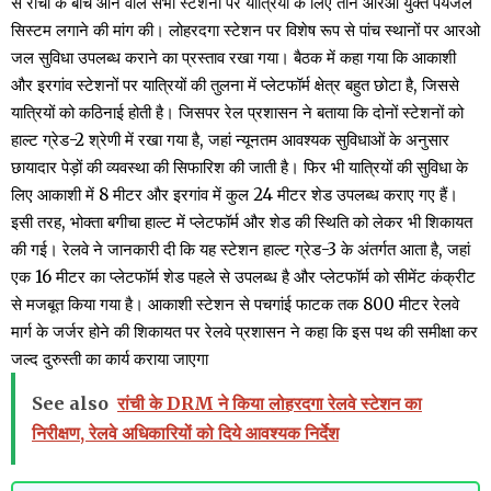
से रांची के बीच आने वाले सभी स्टेशनों पर यात्रियों के लिए तीन आरओ युक्त पेयजल
सिस्टम लगाने की मांग की। लोहरदगा स्टेशन पर विशेष रूप से पांच स्थानों पर आरओ
जल सुविधा उपलब्ध कराने का प्रस्ताव रखा गया। बैठक में कहा गया कि आकाशी
और इरगांव स्टेशनों पर यात्रियों की तुलना में प्लेटफॉर्म क्षेत्र बहुत छोटा है, जिससे
यात्रियों को कठिनाई होती है। जिसपर रेल प्रशासन ने बताया कि दोनों स्टेशनों को
हाल्ट ग्रेड-2 श्रेणी में रखा गया है, जहां न्यूनतम आवश्यक सुविधाओं के अनुसार
छायादार पेड़ों की व्यवस्था की सिफारिश की जाती है। फिर भी यात्रियों की सुविधा के
लिए आकाशी में 8 मीटर और इरगांव में कुल 24 मीटर शेड उपलब्ध कराए गए हैं।
इसी तरह, भोक्ता बगीचा हाल्ट में प्लेटफॉर्म और शेड की स्थिति को लेकर भी शिकायत
की गई। रेलवे ने जानकारी दी कि यह स्टेशन हाल्ट ग्रेड-3 के अंतर्गत आता है, जहां
एक 16 मीटर का प्लेटफॉर्म शेड पहले से उपलब्ध है और प्लेटफॉर्म को सीमेंट कंक्रीट
से मजबूत किया गया है। आकाशी स्टेशन से पचगांई फाटक तक 800 मीटर रेलवे
मार्ग के जर्जर होने की शिकायत पर रेलवे प्रशासन ने कहा कि इस पथ की समीक्षा कर
जल्द दुरुस्ती का कार्य कराया जाएगा
See also
रांची के DRM ने किया लोहरदगा रेलवे स्टेशन का
निरीक्षण, रेलवे अधिकारियों को दिये आवश्यक निर्देश