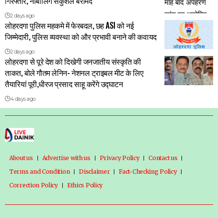
गिरफ्तार, नाबालिग सकुशल बरामद
2 days ago
लोहरदगा पुलिस महकमे में फेरबदल, छह ASI को नई
जिम्मेदारी, पुलिस व्यवस्था को और प्रभावी बनाने की कवायद
2 days ago
लोहरदगा से पूरे देश को दिखेगी जनजातीय संस्कृति की
ताकत, बोले गौतम लेनिन- नेशनल ट्राइबल मीट के लिए
तैयारियां पूरी,धीरज प्रसाद साहू करेंगे उद्घाटन
4 days ago
About us
Advertise with us
Privacy Policy
Contact us
Terms and Condition
Disclaimer
Fact-Checking Policy
Correction Policy
Ethics Policy