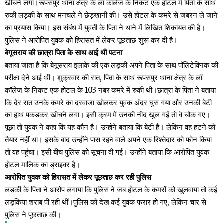
खींचने लगा।रूपसपुर थाना क्षेत्र के लॉ कॉलेज के निकट एक होटल में पिता के साथ
रुकी लड़की के साथ मनचले ने छेड़खानी की। उसे होटल के कमरे से जबरन ले जाने
का प्रयास किया। इस संबंध में युवती के पिता ने थाने में लिखित शिकायत की है।
पुलिस ने आरोपित युवक को हिरासत में लेकर पूछताछ शुरू कर दी है।
बेगूसराय की छात्रा पिता के साथ आई थी पटना
बताया जाता है कि बेगूसराय इलाके की एक लड़की अपने पिता के साथ पॉलिटेक्निक की
परीक्षा देने आई थी। शुक्रवार की रात, पिता के साथ रूपसपुर थाना क्षेत्र के लाॅ
कॉलेज के निकट एक होटल के 103 नंबर कमरे में रुकी थी।छात्रा के पिता ने बताया
कि देर रात उनके कमरे का दरवाजा खोलकर युवक अंदर घुस गया और उनकी बेटी
का हाथ पकड़कर खींचने लगा। इसी क्रम में उनकी नींद खुल गई तो वे चौंक गए।
पूछा तो युवक ने कहा कि यह कौन है। उन्‍होंने बताया कि बेटी है। लेकिन वह हटने को
तैयार नहीं था। इसके बाद उन्‍होंने पास रहने वाले अपने एक रिश्‍तेदार को फोन किया
तो वह पहुंचा। इसी बीच पुलिस को सूचना दी गई। उन्‍होंने बताया कि आरोपित युवक
होटल मालिक का ड्राइवर है।
आरोपित युवक को ह‍िरासत में लेकर पूछताछ कर रही पुलिस
लड़की के पिता ने आरोप लगाया कि पुलिस ने जब होटल के कमरों को खुलवाया तो कई
लड़क‍ियां शराब पी रही थीं।पुलिस को देख कई युवक फरार हो गए, लेकिन चार से
पुलिस ने पूछताछ की।