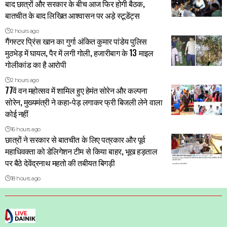
बाद छात्रों और सरकार के बीच आज फिर होगी बैठक,
बातचीत के बाद लिखित आश्वासन पर अड़े स्टूडेंट्स
2 hours ago
गैंगस्टर प्रिंस खान का गुर्गा अंकित कुमार पांडेय पुलिस
मुठभेड़ में घायल, पैर में लगी गोली, हजारीबाग के 13 माइल
गोलीकांड का है आरोपी
2 hours ago
77वें वन महोत्सव में शामिल हुए हेमंत सोरेन और कल्पना
सोरेन, मुख्यमंत्री ने कहा-पेड़ लगाकर फ्री बिजली लेने वाला
कोई नहीं
16 hours ago
छात्रों ने सरकार से बातचीत के लिए पत्रकार और पूर्व
महाधिवक्ता को डेलिगेशन टीम से किया बाहर, भूख हड़ताल
पर बैठे देवेंद्रनाथ महतो की तबीयत बिगड़ी
18 hours ago