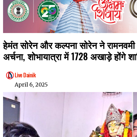
हेमंत सोरेन और कल्पना सोरेन ने रामनवमी 
अर्चना, शोभायात्रा में 1728 अखाड़े होंगे श
Live Dainik
April 6, 2025