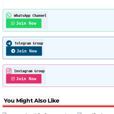
WhatsApp Channel
Join Now
Telegram Group
Join Now
Instagram Group
Join Now
You Might Also Like