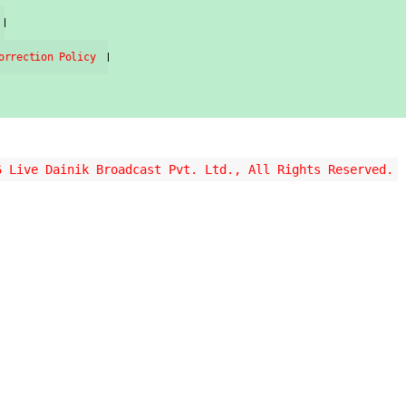
orrection Policy
6 Live Dainik Broadcast Pvt. Ltd., All Rights Reserved.