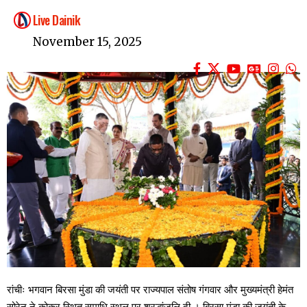
Live Dainik
November 15, 2025
रांचीः भगवान बिरसा मुंडा की जयंती पर राज्यपाल संतोष गंगवार और मुख्यमंत्री हेमंत
सोरेन ने कोकर स्थित समाधि स्थल पर श्रद्धांजलि दी । बिरसा मुंडा की जयंती के