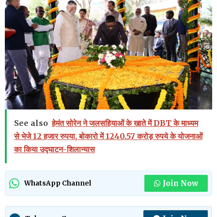
See also
हेमंत सोरेन ने जलसहियाओं के खाते में DBT के माध्यम
से भेजे 12 हजार रुपया, बोकारो में 1240.57 करोड़ रुपये के योजनाओं
का किया उद्घाटन-शिलान्यास
Join Now
WhatsApp Channel