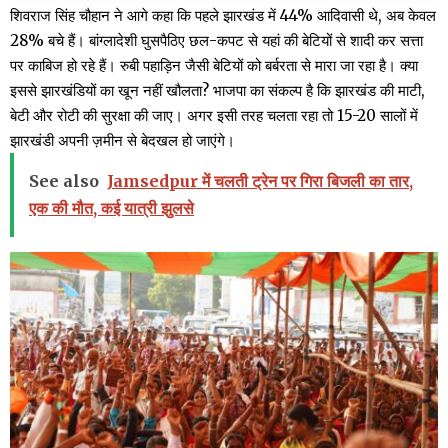
शिवराज सिंह चौहान ने आगे कहा कि पहले झारखंड में 44% आदिवासी थे, अब केवल
28% बचे हैं। बांग्लादेशी घुसपैठिए छल-कपट से यहां की बेटियों से शादी कर सत्ता
पर काबिज हो रहे हैं। रुबी पहाड़िन जैसी बेटियों को बर्बरता से मारा जा रहा है। क्या
इससे झारखंडियों का खून नहीं खौलता? भाजपा का संकल्प है कि झारखंड की माटी,
बेटी और रोटी की सुरक्षा की जाए। अगर इसी तरह चलता रहा तो 15-20 सालों में
झारखंडी अपनी ज़मीन से बेदखल हो जाएंगे।
See also
Jamsedpur में चलती ट्रेन पर गिरा बिजली का तार,
एक की मौत, कई यात्री झुलसे