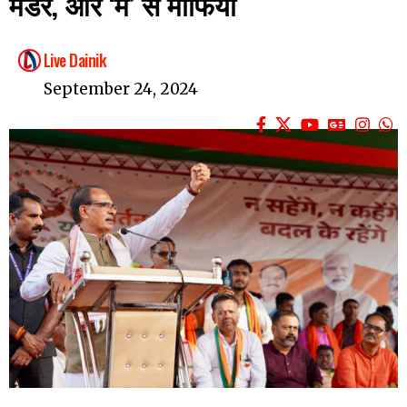
मर्डर, और ‘म’ से माफिया
Live Dainik
September 24, 2024