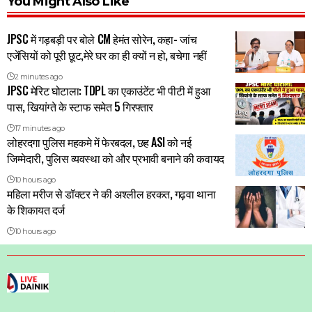
You Might Also Like
JPSC में गड़बड़ी पर बोले CM हेमंत सोरेन, कहा- जांच
एजेंसियों को पूरी छूट,मेरे घर का ही क्यों न हो, बचेगा नहीं
2 minutes ago
JPSC मेरिट घोटाला: TDPL का एकाउंटेंट भी पीटी में हुआ
पास, खियांग्ते के स्टाफ समेत 5 गिरफ्तार
17 minutes ago
लोहरदगा पुलिस महकमे में फेरबदल, छह ASI को नई
जिम्मेदारी, पुलिस व्यवस्था को और प्रभावी बनाने की कवायद
10 hours ago
महिला मरीज से डॉक्टर ने की अश्लील हरकत, गढ़वा थाना
के शिकायत दर्ज
10 hours ago