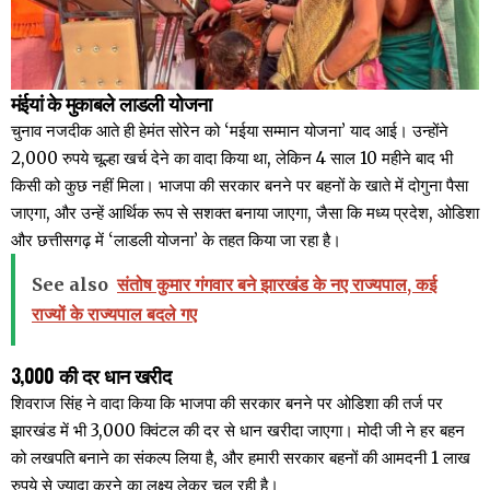
मंईयां के मुकाबले लाडली योजना
चुनाव नजदीक आते ही हेमंत सोरेन को ‘मईया सम्मान योजना’ याद आई। उन्होंने
2,000 रुपये चूल्हा खर्च देने का वादा किया था, लेकिन 4 साल 10 महीने बाद भी
किसी को कुछ नहीं मिला। भाजपा की सरकार बनने पर बहनों के खाते में दोगुना पैसा
जाएगा, और उन्हें आर्थिक रूप से सशक्त बनाया जाएगा, जैसा कि मध्य प्रदेश, ओडिशा
और छत्तीसगढ़ में ‘लाडली योजना’ के तहत किया जा रहा है।
See also
संतोष कुमार गंगवार बने झारखंड के नए राज्यपाल, कई
राज्यों के राज्यपाल बदले गए
3,000 की दर धान खरीद
शिवराज सिंह ने वादा किया कि भाजपा की सरकार बनने पर ओडिशा की तर्ज पर
झारखंड में भी 3,000 क्विंटल की दर से धान खरीदा जाएगा। मोदी जी ने हर बहन
को लखपति बनाने का संकल्प लिया है, और हमारी सरकार बहनों की आमदनी 1 लाख
रुपये से ज्यादा करने का लक्ष्य लेकर चल रही है।