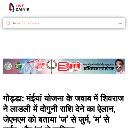
गोड्डा: मंईयां योजना के जवाब में शिवराज
ने लाडली में दोगुनी राशि देने का ऐलान,
जेएमएम को बताया ‘ज’ से जुर्म, ‘म’ से